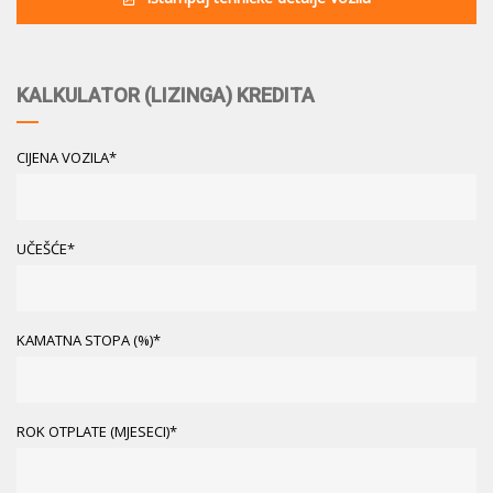
KALKULATOR (LIZINGA) KREDITA
CIJENA VOZILA*
UČEŠĆE*
KAMATNA STOPA (%)*
ROK OTPLATE (MJESECI)*