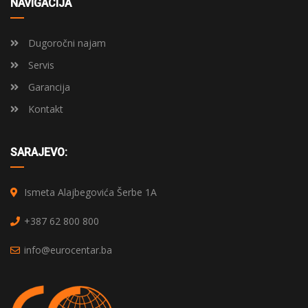
NAVIGACIJA
Dugoročni najam
Servis
Garancija
Kontakt
SARAJEVO:
Ismeta Alajbegovića Šerbe 1A
+387 62 800 800
info@eurocentar.ba