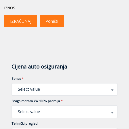
IZNOS
IZRAČUNAJ
Poništi
Cijena auto osiguranja
Bonus
*
Select value
Snaga motora kW 100% premija
*
Select value
Tehnički pregled