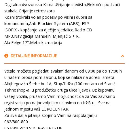
Digitalna dvozonska Klima ,Grijanje sjedišta,Električni podizači
stakala,Grijanje retrovizora
Kožni trokraki volan podesiv po visini i dubini sa
komandama,Anti-Blockier-System (ABS), ESP
ISOFIX - kopčanje za dječije sjedalice,Radio CD
MP3,Navigacija,Manuelni Mjenjač 5 + R,
Alu Felge 17",Metalik crna boja
DETALJNE INFORMACIJE
Vozilo možete pogledati svakim danom od 09:00 pa do 17:00 h
u našem prodajnom salonu, koji se nalazi na adresi Ismeta
Alajbegovića Šerbe br. 1A, Stup/Ilidža (100 metara od Stanić
Tehnoshop-a, u produžetku druga ulica lijevo). Uz kupovinu
vašeg vozila, pružamo Vam mogučnost da za Vas završimo
registraciju po najpovoljnijim uslovima na tržištu... Sve na
jednom mjestu vaš EUROCENTAR.
Za sva dalja pitanja stojimo Vam na raspolaganju!
062/800-800
063/990-950 VIBER-WHATS UP