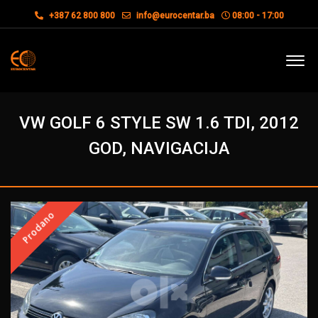
+387 62 800 800
info@eurocentar.ba
08:00 - 17:00
VW GOLF 6 STYLE SW 1.6 TDI, 2012
GOD, NAVIGACIJA
Prodano