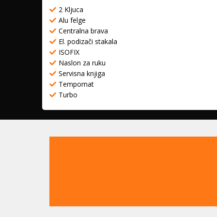
2 Kljuca
Alu felge
Centralna brava
El. podizači stakala
ISOFIX
Naslon za ruku
Servisna knjiga
Tempomat
Turbo