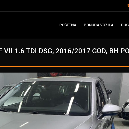
POČETNA
PONUDA VOZILA
DUG
 VII 1.6 TDI DSG, 2016/2017 GOD, BH P