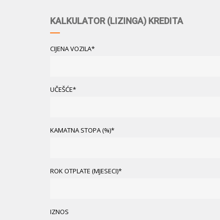
KALKULATOR (LIZINGA) KREDITA
CIJENA VOZILA*
UČEŠĆE*
KAMATNA STOPA (%)*
ROK OTPLATE (MJESECI)*
IZNOS