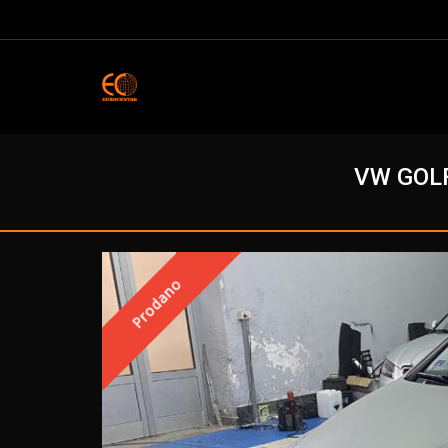
VW GOLF
Prodano