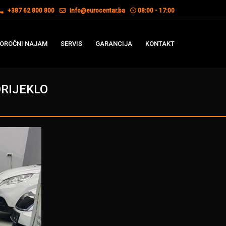
+387 62 800 800
info@eurocentar.ba
08:00 - 17:00
OROČNI NAJAM
SERVIS
GARANCIJA
KONTAKT
ORIJEKLO