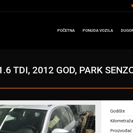
POČETNA
PONUDA VOZILA
DUGOR
.6 TDI, 2012 GOD, PARK SENZ
Godište
Kilometraž
Proizvođać