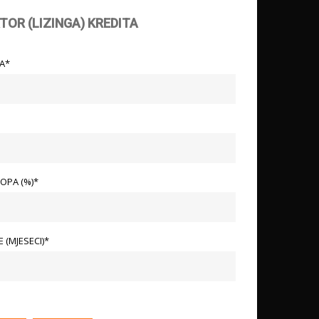
TOR (LIZINGA) KREDITA
LA*
OPA (%)*
 (MJESECI)*