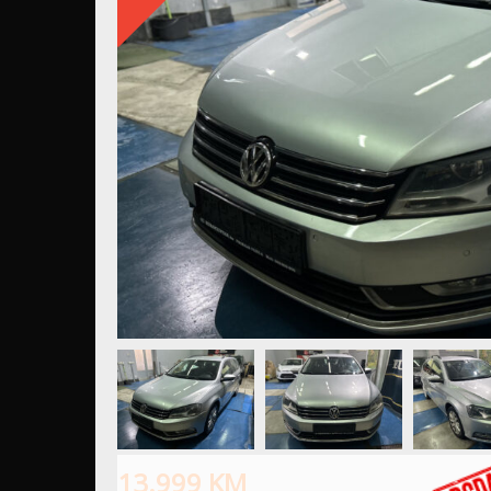
13.999
KM