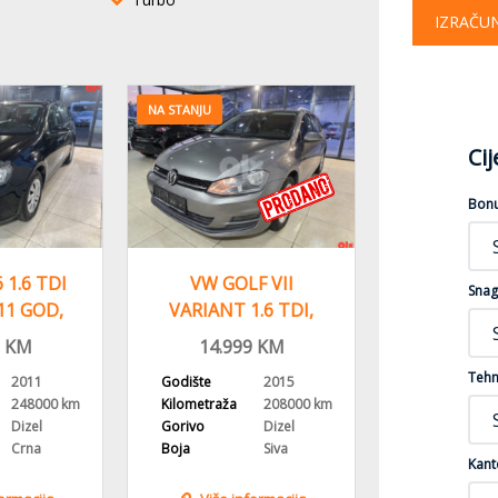
IZRAČU
NA STANJU
Ci
Bon
 1.6 TDI
VW GOLF VII
VW GOLF V
Snag
11 GOD,
VARIANT 1.6 TDI,
TDI
AN,KLIMA
2015 GOD,
AUTOMAT
KM
14.999
KM
12.99
NAVIGACIJA,KLIMA
GOD
Tehn
2011
Godište
2015
Godište
248000 km
Kilometraža
208000 km
Kilometraža
Dizel
Gorivo
Dizel
Gorivo
Crna
Boja
Siva
Boja
Kant