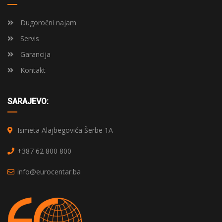
Dugoročni najam
Servis
Garancija
Kontakt
SARAJEVO:
Ismeta Alajbegovića Šerbe 1A
+387 62 800 800
info@eurocentar.ba