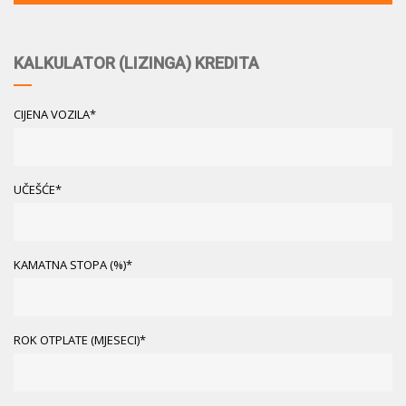
KALKULATOR (LIZINGA) KREDITA
CIJENA VOZILA*
UČEŠĆE*
KAMATNA STOPA (%)*
ROK OTPLATE (MJESECI)*