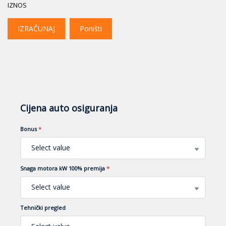
IZNOS
IZRAČUNAJ
Poništi
Cijena auto osiguranja
Bonus
*
Select value
Snaga motora kW 100% premija
*
Select value
Tehnički pregled