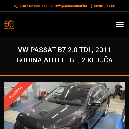
+387 62 800 800
info@eurocentar.ba
08:00 - 17:00
VW PASSAT B7 2.0 TDI , 2011
GODINA,ALU FELGE, 2 KLJUČA
Prodano