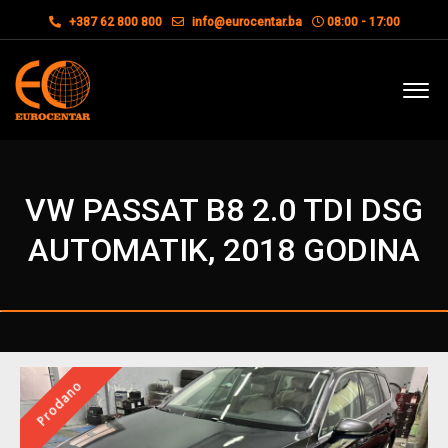
+387 62 800 800
info@eurocentar.ba
08:00 - 17:00
VW PASSAT B8 2.0 TDI DSG
AUTOMATIK, 2018 GODINA
Prodano