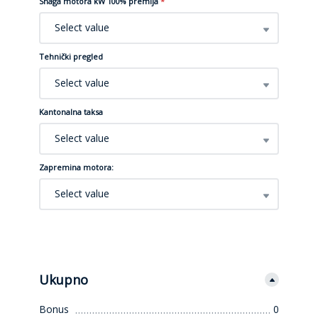
Snaga motora kW 100% premija
*
Select value
Tehnički pregled
Select value
Kantonalna taksa
Select value
Zapremina motora:
Select value
Ukupno
Bonus
0