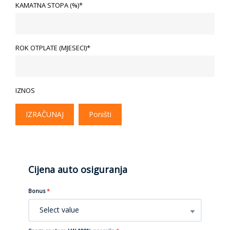
KAMATNA STOPA (%)*
ROK OTPLATE (MJESECI)*
IZNOS
IZRAČUNAJ
Poništi
Cijena auto osiguranja
Bonus
*
Select value