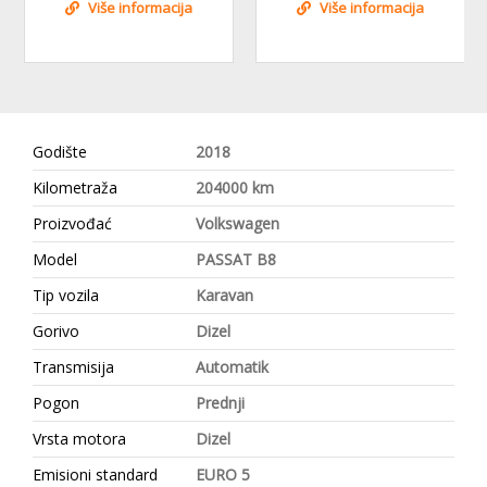
Više informacija
Više informacija
Godište
2018
Kilometraža
204000 km
Proizvođać
Volkswagen
Model
PASSAT B8
Tip vozila
Karavan
Gorivo
Dizel
Transmisija
Automatik
Pogon
Prednji
Vrsta motora
Dizel
Emisioni standard
EURO 5