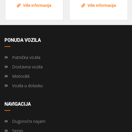
Više informacija
Više informacija
PONUDA VOZILA
Putnička vozila
Dostavna vozila
Motocikli
Vozila u dolasku
NAVIGACIJA
Dugoročni najam
Servis