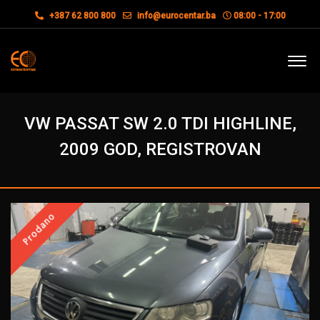
+387 62 800 800
info@eurocentar.ba
08:00 - 17:00
VW PASSAT SW 2.0 TDI HIGHLINE,
2009 GOD, REGISTROVAN
Prodano