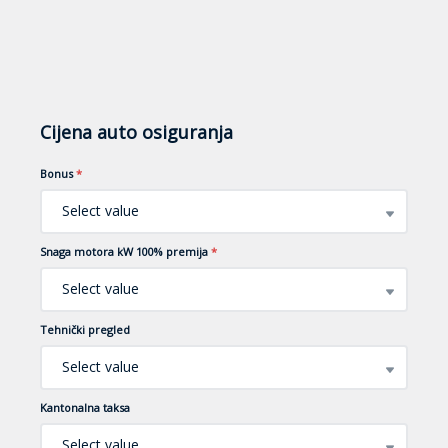
Cijena auto osiguranja
Bonus
*
Select value
Snaga motora kW 100% premija
*
Select value
Tehnički pregled
Select value
Kantonalna taksa
Select value