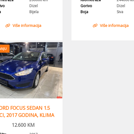
ivo
Dizel
Gorivo
Dizel
a
Bijela
Boja
Siva
Više informacija
Više informacija
ANJU
ORD FOCUS SEDAN 1.5
CI, 2017 GODINA, KLIMA
12.600
KM