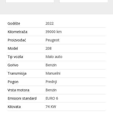
Godište
2022
Kilometraža
39000 km
Proizvođać
Peugeot
Model
208
Tip vozila
Malo auto
Gorivo
Benzin
Transmisija
Manuelni
Pogon
Prednji
Vrsta motora
Benzin
Emisioni standard
EURO 6
Kilovata
74 KW