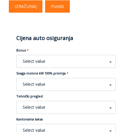
IZRAČUNAJ
Poništi
Cijena auto osiguranja
Bonus
*
Select value
Snaga motora kW 100% premija
*
Select value
Tehnički pregled
Select value
Kantonalna taksa
Select value