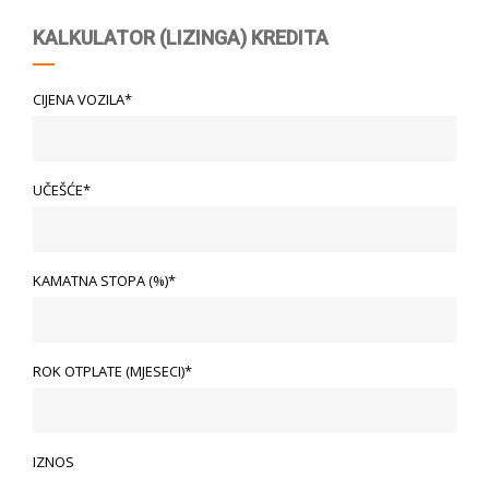
KALKULATOR (LIZINGA) KREDITA
CIJENA VOZILA*
UČEŠĆE*
KAMATNA STOPA (%)*
ROK OTPLATE (MJESECI)*
IZNOS