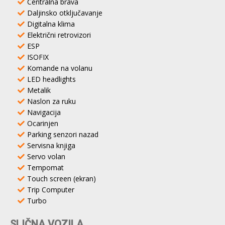
Centralna brava
Daljinsko otključavanje
Digitalna klima
Električni retrovizori
ESP
ISOFIX
Komande na volanu
LED headlights
Metalik
Naslon za ruku
Navigacija
Ocarinjen
Parking senzori nazad
Servisna knjiga
Servo volan
Tempomat
Touch screen (ekran)
Trip Computer
Turbo
SLIČNA VOZILA