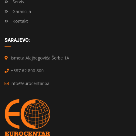
Servis
Garancija
Kontakt
SARAJEVO:
Ismeta Alajbegovića Šerbe 1A
+387 62 800 800
info@eurocentar.ba