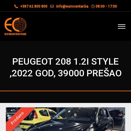
+387 62 800 800
info@eurocentar.ba
08:00 - 17:00
PEUGEOT 208 1.2I STYLE
,2022 GOD, 39000 PREŠAO
Prodano