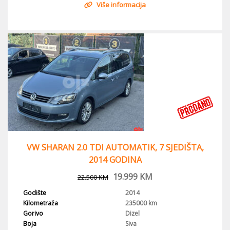
Više informacija
VW SHARAN 2.0 TDI AUTOMATIK, 7 SJEDIŠTA,
2014 GODINA
19.999
KM
22.500
KM
Godište
2014
Kilometraža
235000 km
Gorivo
Dizel
Boja
Siva