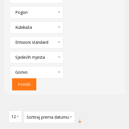
Pogon
Kubikaža
Emisioni standard
Sjedećih mjesta
Gorivo
Poništi
12
Sortiraj prema datumu