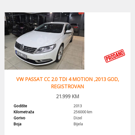
VW PASSAT CC 2.0 TDI 4 MOTION ,2013 GOD,
REGISTROVAN
21.999
KM
Godište
2013
Kilometraža
256000 km
Gorivo
Dizel
Boja
Bijela