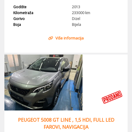
Godište
2013
Kilometraža
233000 km
Gorivo
Dizel
Boja
Bijela
Više informacija
PEUGEOT 5008 GT LINE , 1,5 HDI, FULL LED
FAROVI, NAVIGACIJA