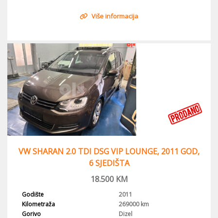
Više informacija
VW SHARAN 2.0 TDI DSG VIP LOUNGE, 2011 GOD,
6 SJEDIŠTA
18.500
KM
Godište
2011
Kilometraža
269000 km
Gorivo
Dizel