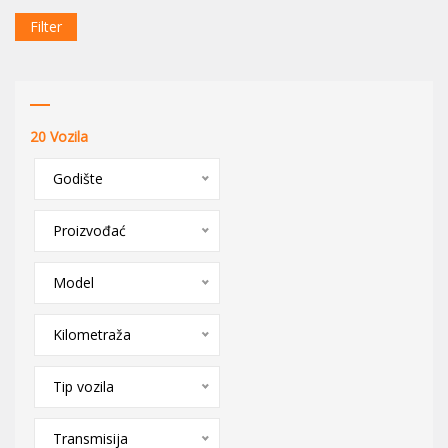
Filter
20
Vozila
Godište
Proizvođać
Model
Kilometraža
Tip vozila
Transmisija