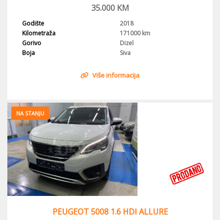
35.000
KM
Godište
2018
Kilometraža
171000 km
Gorivo
Dizel
Boja
Siva
Više informacija
NA STANJU
PEUGEOT 5008 1.6 HDI ALLURE