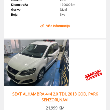
Kilometraža
170000 km
Gorivo
Dizel
Boja
Siva
Više informacija
SEAT ALHAMBRA 4×4 2.0 TDI, 2013 GOD, PARK
SENZORI,NAVI
21.999
KM