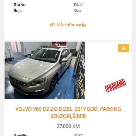
Gorivo
Dizel
Boja
Siva
Više informacija
VOLVO V60 D2 2.O DIZEL, 2017 GOD, PARKING
SENZORI,ŠIBER
27.000
KM
Godište
2017