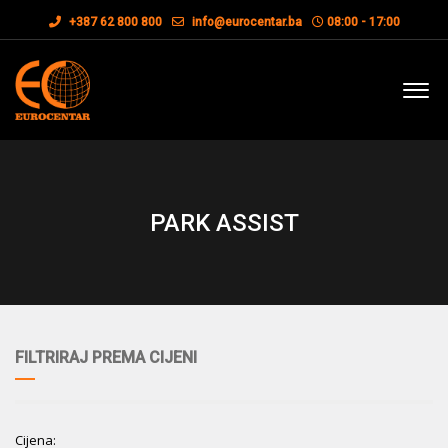
+387 62 800 800
info@eurocentar.ba
08:00 - 17:00
PARK ASSIST
FILTRIRAJ PREMA CIJENI
Cijena: