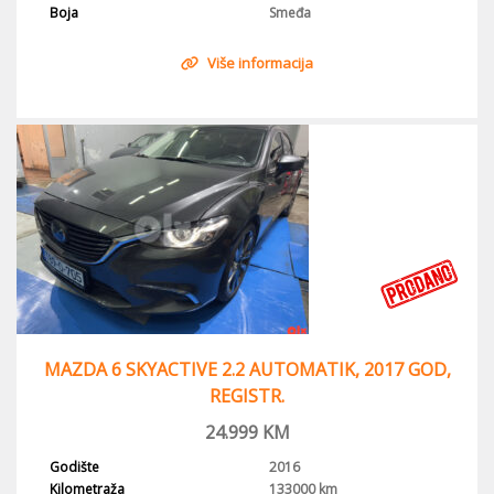
Boja
Smeđa
Više informacija
MAZDA 6 SKYACTIVE 2.2 AUTOMATIK, 2017 GOD,
REGISTR.
24.999
KM
Godište
2016
Kilometraža
133000 km