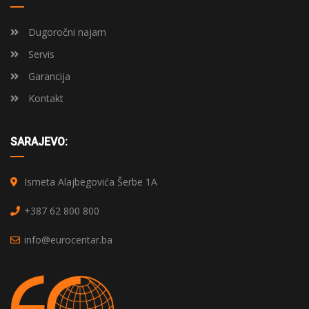
Dugoročni najam
Servis
Garancija
Kontakt
SARAJEVO:
Ismeta Alajbegovića Šerbe 1A
+387 62 800 800
info@eurocentar.ba