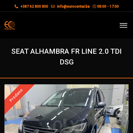
+387 62 800 800
info@eurocentar.ba
08:00 - 17:00
SEAT ALHAMBRA FR LINE 2.0 TDI
DSG
Prodano