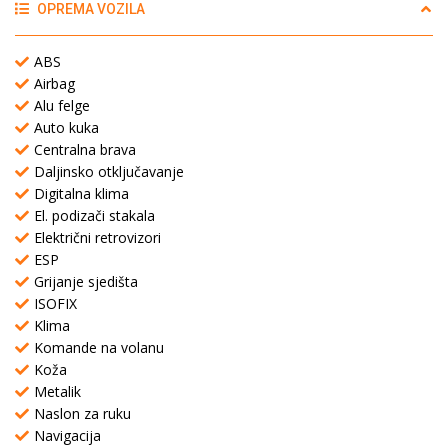
OPREMA VOZILA
ABS
Airbag
Alu felge
Auto kuka
Centralna brava
Daljinsko otključavanje
Digitalna klima
El. podizači stakala
Električni retrovizori
ESP
Grijanje sjedišta
ISOFIX
Klima
Komande na volanu
Koža
Metalik
Naslon za ruku
Navigacija