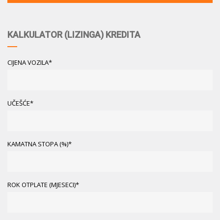
KALKULATOR (LIZINGA) KREDITA
CIJENA VOZILA*
UČEŠĆE*
KAMATNA STOPA (%)*
ROK OTPLATE (MJESECI)*