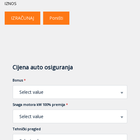
IZNOS
IZRAČUNAJ
Poništi
Cijena auto osiguranja
Bonus
*
Select value
Snaga motora kW 100% premija
*
Select value
Tehnički pregled