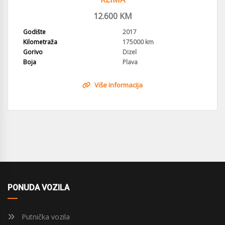
12.600
KM
Godište
2017
Kilometraža
175000 km
Gorivo
Dizel
Boja
Plava
Više informacija
PONUDA VOZILA
Putnička vozila