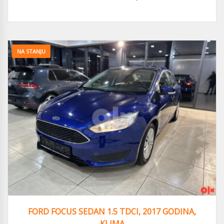
NA STANJU
FORD FOCUS SEDAN 1.5 TDCI, 2017 GODINA,
KLIMA