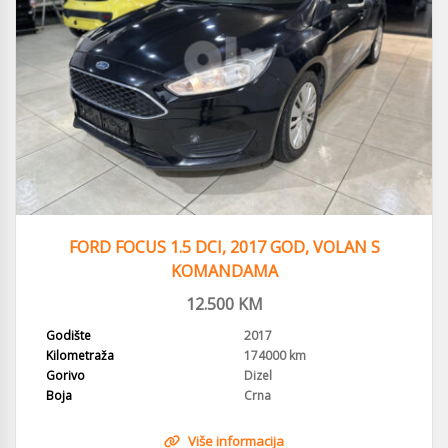
FORD FOCUS 1.5 DCI, 2017 GOD, VOLAN S
KOMANDAMA
12.500
KM
Godište
2017
Kilometraža
174000 km
Gorivo
Dizel
Boja
Crna
Više informacija