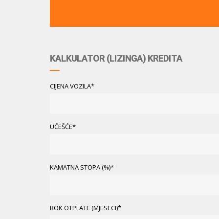
KALKULATOR (LIZINGA) KREDITA
CIJENA VOZILA*
UČEŠĆE*
KAMATNA STOPA (%)*
ROK OTPLATE (MJESECI)*