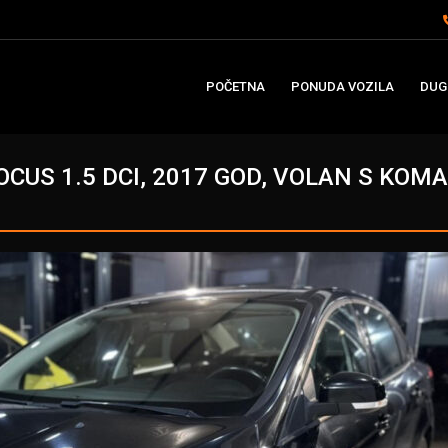
POČETNA
PONUDA VOZILA
DUG
OCUS 1.5 DCI, 2017 GOD, VOLAN S KO