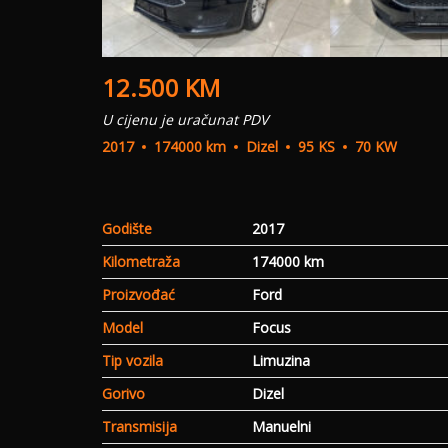
12.500
KM
U cijenu je uračunat PDV
2017
174000 km
Dizel
95 KS
70 KW
Godište
2017
Kilometraža
174000 km
Proizvođać
Ford
Model
Focus
Tip vozila
Limuzina
Gorivo
Dizel
Transmisija
Manuelni