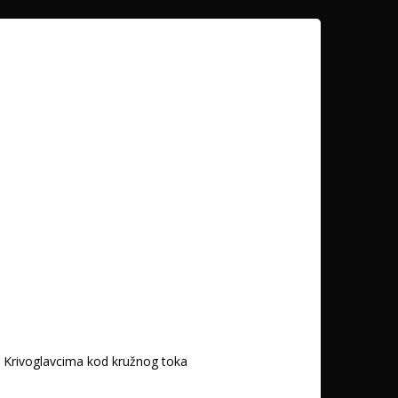
u Krivoglavcima kod kružnog toka