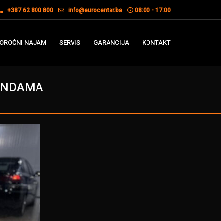
+387 62 800 800
info@eurocentar.ba
08:00 - 17:00
OROČNI NAJAM
SERVIS
GARANCIJA
KONTAKT
MANDAMA