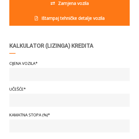
Zamjena vozila
Ištampaj tehničke detalje vozila
KALKULATOR (LIZINGA) KREDITA
CIJENA VOZILA*
UČEŠĆE*
KAMATNA STOPA (%)*