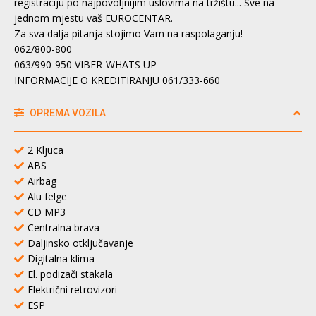
registraciju po najpovoljnijim uslovima na tržištu... Sve na
jednom mjestu vaš EUROCENTAR.
Za sva dalja pitanja stojimo Vam na raspolaganju!
062/800-800
063/990-950 VIBER-WHATS UP
INFORMACIJE O KREDITIRANJU 061/333-660
OPREMA VOZILA
2 Kljuca
ABS
Airbag
Alu felge
CD MP3
Centralna brava
Daljinsko otključavanje
Digitalna klima
El. podizači stakala
Električni retrovizori
ESP