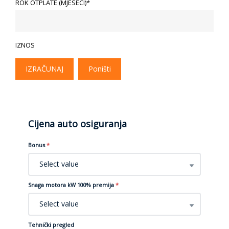
ROK OTPLATE (MJESECI)*
IZNOS
IZRAČUNAJ
Poništi
Cijena auto osiguranja
Bonus
*
Select value
Snaga motora kW 100% premija
*
Select value
Tehnički pregled