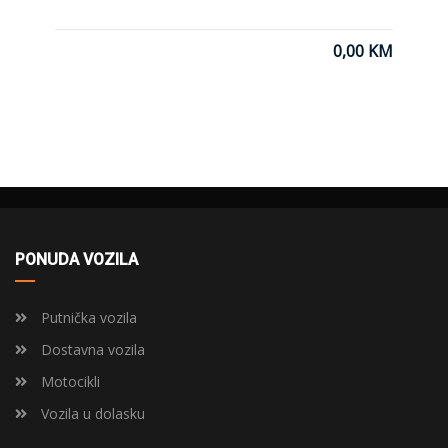
0,00 KM
PONUDA VOZILA
Putnička vozila
Dostavna vozila
Motocikli
Vozila u dolasku