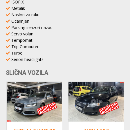
ISOFIX
Metalik
Naslon za ruku
Ocarinjen
Parking senzori nazad
Servo volan
Tempomat
Trip Computer
Turbo
Xenon headlights
SLIČNA VOZILA