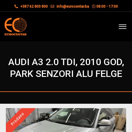
+387 62 800 800
info@eurocentar.ba
08:00 - 17:00
AUDI A3 2.0 TDI, 2010 GOD,
PARK SENZORI ALU FELGE
Prodano