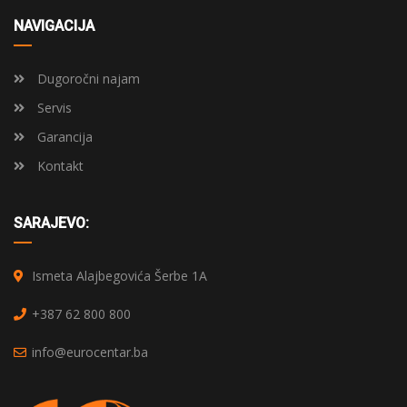
NAVIGACIJA
Dugoročni najam
Servis
Garancija
Kontakt
SARAJEVO:
Ismeta Alajbegovića Šerbe 1A
+387 62 800 800
info@eurocentar.ba