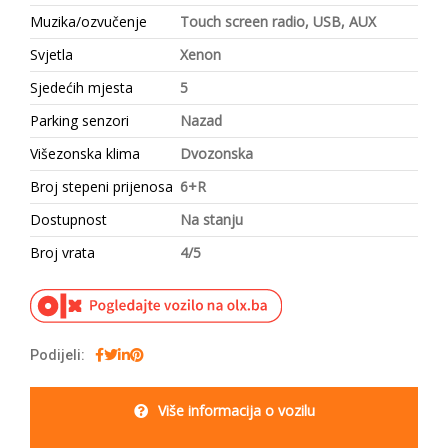
Muzika/ozvučenje
Touch screen radio, USB, AUX
Svjetla
Xenon
Sjedećih mjesta
5
Parking senzori
Nazad
Višezonska klima
Dvozonska
Broj stepeni prijenosa
6+R
Dostupnost
Na stanju
Broj vrata
4/5
Podijeli:
Više informacija o vozilu