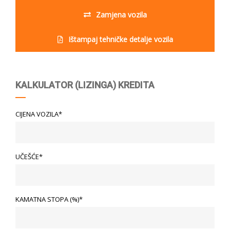
Zamjena vozila
Ištampaj tehničke detalje vozila
KALKULATOR (LIZINGA) KREDITA
CIJENA VOZILA*
UČEŠĆE*
KAMATNA STOPA (%)*