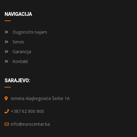
NAVIGACIJA
Dugoročni najam
Servis
Garancija
Kontakt
SARAJEVO:
Ismeta Alajbegovića Šerbe 1A
+387 62 800 800
info@eurocentar.ba