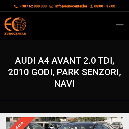
+387 62 800 800
info@eurocentar.ba
08:00 - 17:00
AUDI A4 AVANT 2.0 TDI,
2010 GODI, PARK SENZORI,
NAVI
Prodano