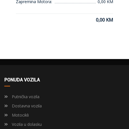
Zapremina Motora:
0,00 KM
0,00 KM
PONUDA VOZILA
Putnička vozila
Dostavna vozila
Motocikli
Vozila u dolasku