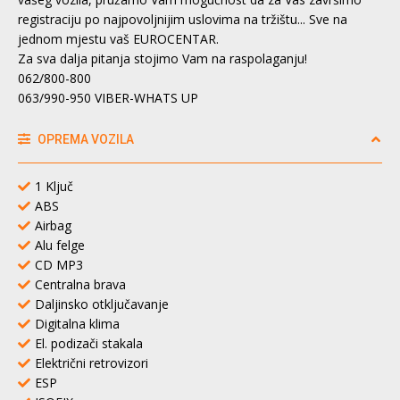
registraciju po najpovoljnijim uslovima na tržištu... Sve na
jednom mjestu vaš EUROCENTAR.
Za sva dalja pitanja stojimo Vam na raspolaganju!
062/800-800
063/990-950 VIBER-WHATS UP
OPREMA VOZILA
1 Ključ
ABS
Airbag
Alu felge
CD MP3
Centralna brava
Daljinsko otključavanje
Digitalna klima
El. podizači stakala
Električni retrovizori
ESP