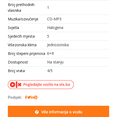
Broj prethodnih
1
vlasnika
Muzika/ozvučenje
CD-MP3
Svjetla
Halogena
Sjedećih mjesta
5
Višezonska klima
Jednozonska
Broj stepeni prijenosa
6+R
Dostupnost
Na stanju
Broj vrata
4/5
Podijeli:
Više informacija o vozilu