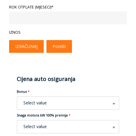
ROK OTPLATE (MJESECI)*
IZNOS
IZRAČUNAJ
Poništi
Cijena auto osiguranja
Bonus
*
Select value
Snaga motora kW 100% premija
*
Select value