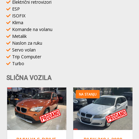
Električni retrovizori
ESP
ISOFIX
Klima
Komande na volanu
Metalik
Naslon za ruku
Servo volan
Trip Computer
Turbo
SLIČNA VOZILA
NA STANJU