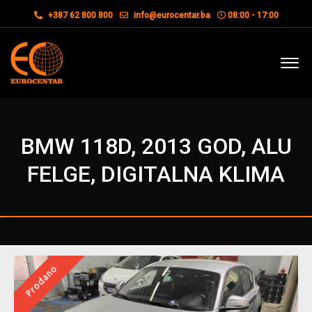
+387 62 800 800
info@eurocentar.ba
08:00 - 17:00
BMW 118D, 2013 GOD, ALU
FELGE, DIGITALNA KLIMA
Prodano