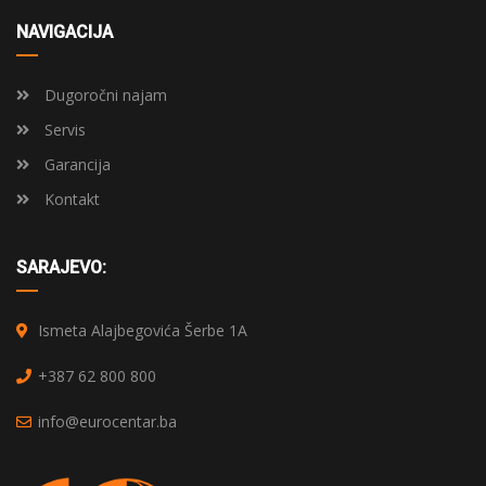
NAVIGACIJA
Dugoročni najam
Servis
Garancija
Kontakt
SARAJEVO:
Ismeta Alajbegovića Šerbe 1A
+387 62 800 800
info@eurocentar.ba