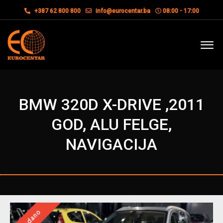
+387 62 800 800
info@eurocentar.ba
08:00 - 17:00
BMW 320D X-DRIVE ,2011
GOD, ALU FELGE,
NAVIGACIJA
Prodano