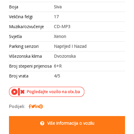
Boja
Siva
Veličina felgi
17
Muzika/ozvučenje
CD-MP3
Svjetla
Xenon
Parking senzori
Naprijed I Nazad
Višezonska klima
Dvozonska
Broj stepeni prijenosa
6+R
Broj vrata
4/5
Podijeli:
Više informacija o vozilu