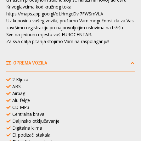
Krivoglavcima kod kružnog toka
https://maps.app.goo.gl/oLHmgcDvi7FWSmVLA
Uz kupovinu vašeg vozila, pružamo Vam mogučnost da za Vas
završimo registraciju po najpovoljnijim uslovima na tržištu...
Sve na jednom mjestu vaš EUROCENTAR.
Za sva dalja pitanja stojimo Vam na raspolaganju!!
OPREMA VOZILA
2 Kljuca
ABS
Airbag
Alu felge
CD MP3
Centralna brava
Daljinsko otključavanje
Digitalna klima
El. podizači stakala