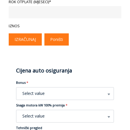
ROK OTPLATE (MJESECI)*
IZNOS
IZRAČUNAJ
Poništi
Cijena auto osiguranja
Bonus
*
Select value
Snaga motora kW 100% premija
*
Select value
Tehnički pregled