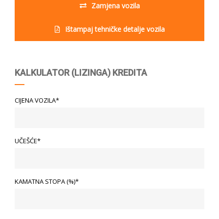
Zamjena vozila
Ištampaj tehničke detalje vozila
KALKULATOR (LIZINGA) KREDITA
CIJENA VOZILA*
UČEŠĆE*
KAMATNA STOPA (%)*