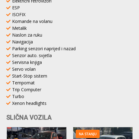
Električni retrovizori
ESP
ISOFIX
Komande na volanu
Metalik
Naslon za ruku
Navigacija
Parking senzori naprijed i nazad
Senzor auto. svjetla
Servisna knjiga
Servo volan
Start-Stop sistem
Tempomat
Trip Computer
Turbo
Xenon headlights
SLIČNA VOZILA
NA STANJU