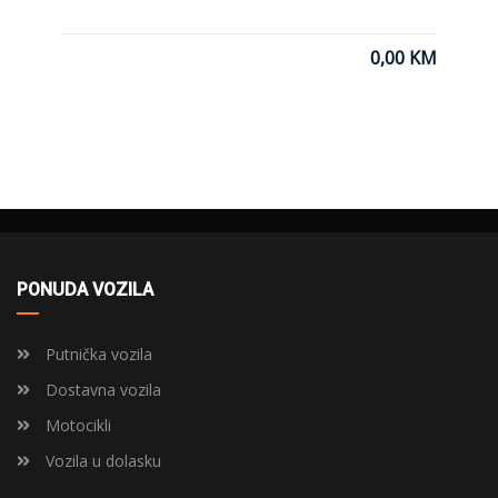
0,00 KM
PONUDA VOZILA
Putnička vozila
Dostavna vozila
Motocikli
Vozila u dolasku