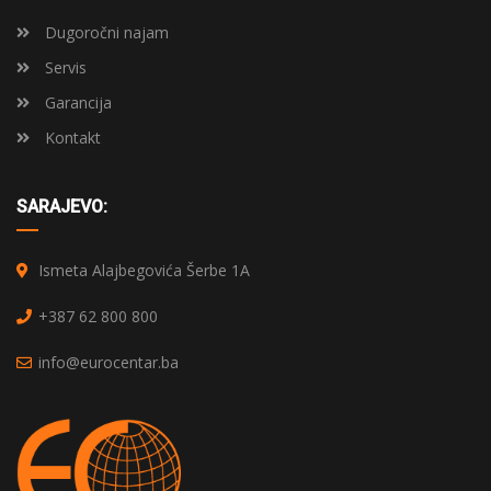
Dugoročni najam
Servis
Garancija
Kontakt
SARAJEVO:
Ismeta Alajbegovića Šerbe 1A
+387 62 800 800
info@eurocentar.ba