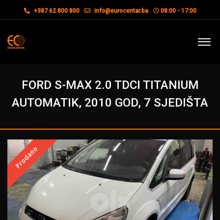
+387 62 800 800
info@eurocentar.ba
08:00 - 17:00
FORD S-MAX 2.0 TDCI TITANIUM
AUTOMATIK, 2010 GOD, 7 SJEDIŠTA
Prodano