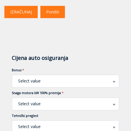
IZRAČUNAJ
Poništi
Cijena auto osiguranja
Bonus
*
Select value
Snaga motora kW 100% premija
*
Select value
Tehnički pregled
Select value