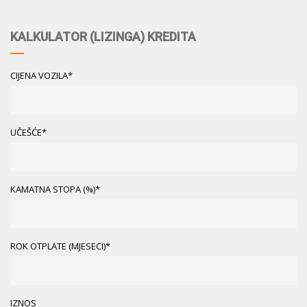
KALKULATOR (LIZINGA) KREDITA
CIJENA VOZILA*
UČEŠĆE*
KAMATNA STOPA (%)*
ROK OTPLATE (MJESECI)*
IZNOS