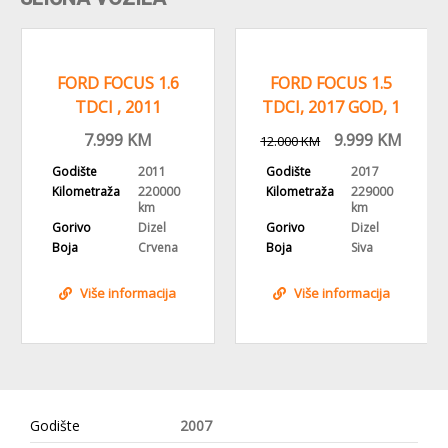
FORD FOCUS 1.6
FORD FOCUS 1.5
TDCI , 2011
TDCI, 2017 GOD, 1
GODINA,
VLASNIK, KLIMA
7.999
KM
9.999
KM
12.000
KM
REGISTROVAN
Godište
2011
Godište
2017
KLIMA
Kilometraža
220000
Kilometraža
229000
km
km
Gorivo
Dizel
Gorivo
Dizel
Boja
Crvena
Boja
Siva
Više informacija
Više informacija
Godište
2007