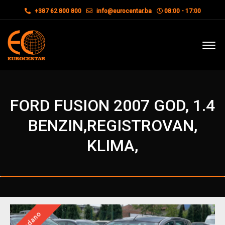
+387 62 800 800
info@eurocentar.ba
08:00 - 17:00
FORD FUSION 2007 GOD, 1.4
BENZIN,REGISTROVAN,
KLIMA,
Prodano