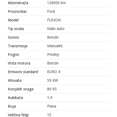
Kilometraža
129000 km
Proizvođać
Ford
Model
FUSION
Tip vozila
Malo auto
Gorivo
Benzin
Transmisija
Manuelni
Pogon
Prednji
Vrsta motora
Benzin
Emisioni standard
EURO 4
Kilovata
59 KW
Konjskih snaga
80 KS
Kubikaža
1.4
Boja
Plava
Veličina felgi
15