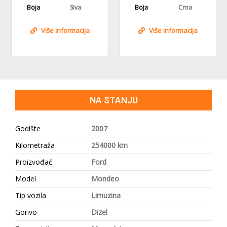
Boja
Siva
Boja
Crna
Više informacija
Više informacija
NA STANJU
Godište
2007
Kilometraža
254000 km
Proizvođać
Ford
Model
Mondeo
Tip vozila
Limuzina
Gorivo
Dizel