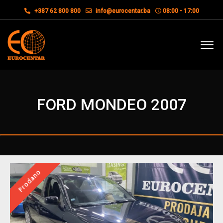
+387 62 800 800
info@eurocentar.ba
08:00 - 17:00
FORD MONDEO 2007
Prodano