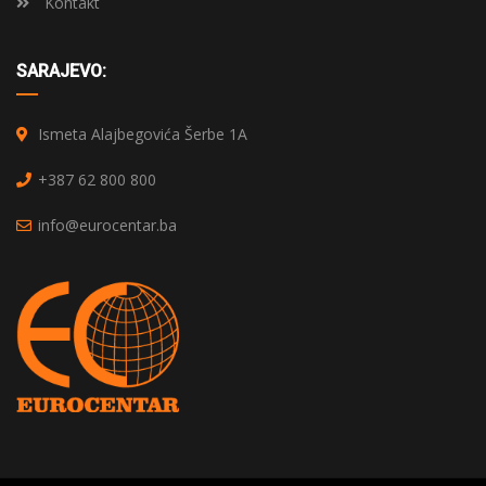
Kontakt
SARAJEVO:
Ismeta Alajbegovića Šerbe 1A
+387 62 800 800
info@eurocentar.ba