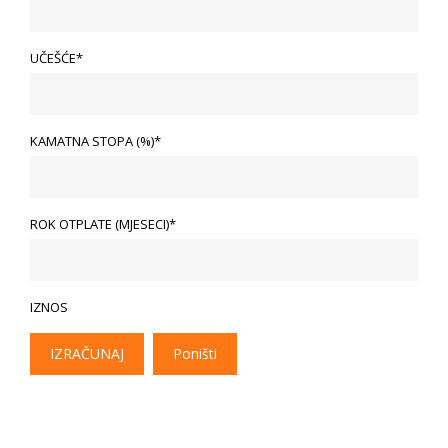
UČEŠĆE*
KAMATNA STOPA (%)*
ROK OTPLATE (MJESECI)*
IZNOS
IZRAČUNAJ
Poništi