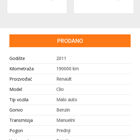
PRODANO
Godište
2011
Kilometraža
190000 km
Proizvođać
Renault
Model
Clio
Tip vozila
Malo auto
Gorivo
Benzin
Transmisija
Manuelni
Pogon
Prednji