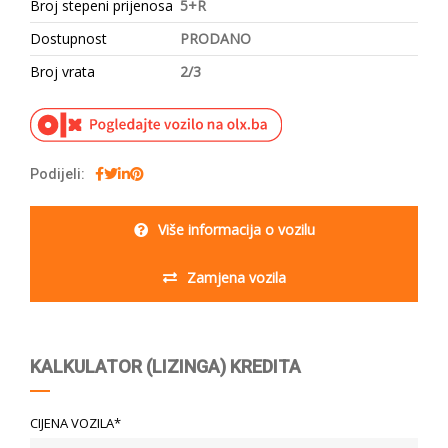
Broj stepeni prijenosa
5+R
Dostupnost
PRODANO
Broj vrata
2/3
Podijeli:
Više informacija o vozilu
Zamjena vozila
KALKULATOR (LIZINGA) KREDITA
CIJENA VOZILA*