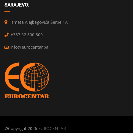
SARAJEVO:
Ismeta Alajbegovića Šerbe 1A
+387 62 800 800
info@eurocentar.ba
©Copyright 2026
EUROCENTAR