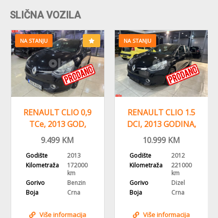
SLIČNA VOZILA
NA STANJU
NA STANJU
RENAULT CLIO 0,9
RENAULT CLIO 1.5
TCe, 2013 GOD,
DCI, 2013 GODINA,
NAVI,
NAVIGACIJA
9.499
KM
10.999
KM
REGISTROVAN
Godište
2013
Godište
2012
Kilometraža
172000
Kilometraža
221000
km
km
Gorivo
Benzin
Gorivo
Dizel
Boja
Crna
Boja
Crna
Više informacija
Više informacija