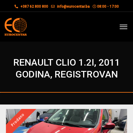
+387 62 800 800
info@eurocentar.ba
08:00 - 17:00
RENAULT CLIO 1.2I, 2011
GODINA, REGISTROVAN
Prodano