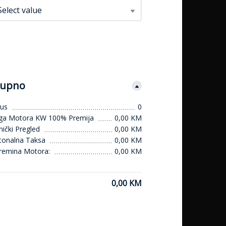
Select value
upno
us
0
ga Motora KW 100% Premija
0,00 KM
ički Pregled
0,00 KM
tonalna Taksa
0,00 KM
remina Motora:
0,00 KM
0,00 KM