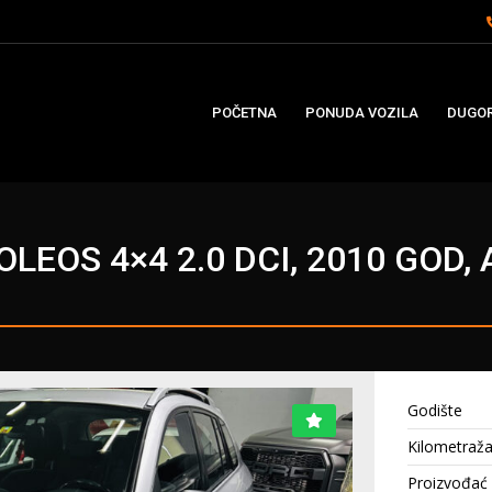
POČETNA
PONUDA VOZILA
DUGOR
LEOS 4×4 2.0 DCI, 2010 GOD
Godište
Kilometraž
Proizvođać