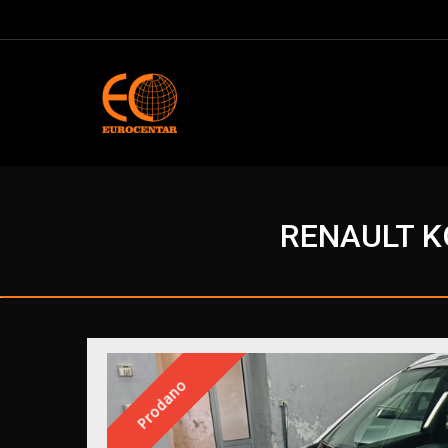
RENAULT KO
Prodano