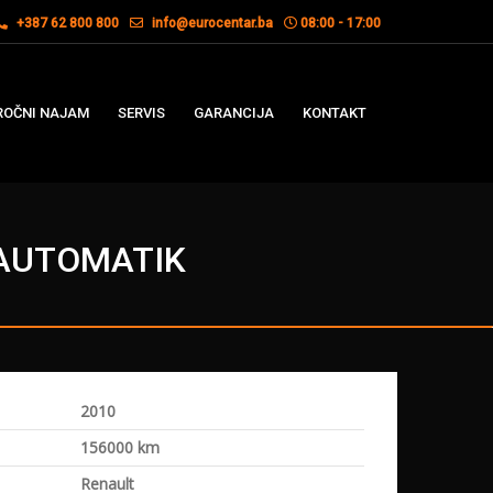
+387 62 800 800
info@eurocentar.ba
08:00 - 17:00
OČNI NAJAM
SERVIS
GARANCIJA
KONTAKT
, AUTOMATIK
2010
a
156000 km
Renault