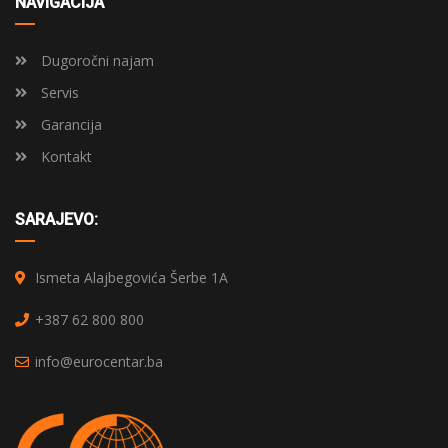
NAVIGACIJA
Dugoročni najam
Servis
Garancija
Kontakt
SARAJEVO:
Ismeta Alajbegovića Šerbe 1A
+387 62 800 800
info@eurocentar.ba