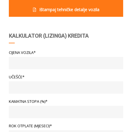
Ištampaj tehničke detalje vozila
KALKULATOR (LIZINGA) KREDITA
CIJENA VOZILA*
UČEŠĆE*
KAMATNA STOPA (%)*
ROK OTPLATE (MJESECI)*