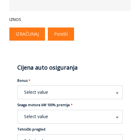
IZNOS
IZRAČUNAJ
Poništi
Cijena auto osiguranja
Bonus
*
Select value
Snaga motora kW 100% premija
*
Select value
Tehnički pregled