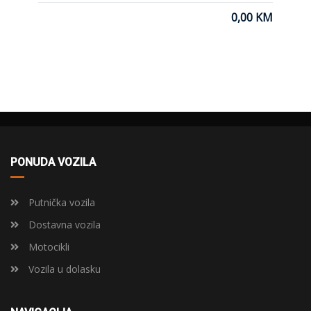
0,00 KM
PONUDA VOZILA
Putnička vozila
Dostavna vozila
Motocikli
Vozila u dolasku