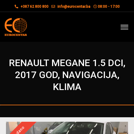
+387 62 800 800
info@eurocentar.ba
08:00 - 17:00
RENAULT MEGANE 1.5 DCI,
2017 GOD, NAVIGACIJA,
KLIMA
Prodano