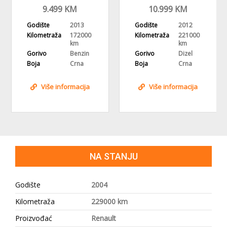
NAVI,
NAVIGACIJA
9.499
KM
10.999
KM
REGISTROVAN
Godište
2013
Godište
2012
Kilometraža
172000
Kilometraža
221000
km
km
Gorivo
Benzin
Gorivo
Dizel
Boja
Crna
Boja
Crna
Više informacija
Više informacija
NA STANJU
Godište
2004
Kilometraža
229000 km
Proizvođać
Renault