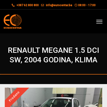
+387 62 800 800
info@eurocentar.ba
08:00 - 17:00
RENAULT MEGANE 1.5 DCI
SW, 2004 GODINA, KLIMA
Prodano