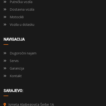
Putnička vozila
Dostavna vozila
Motocikli
Vozila u dolasku
NAVIGACIJA
Dugoročni najam
Servis
Garancija
Kontakt
SARAJEVO:
Ismeta Alajbegovića Šerbe 1A