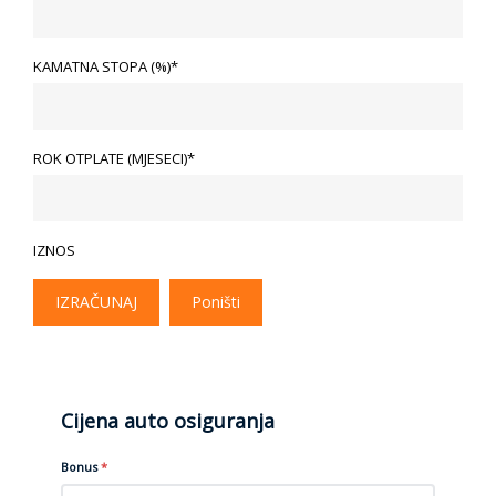
KAMATNA STOPA (%)*
ROK OTPLATE (MJESECI)*
IZNOS
IZRAČUNAJ
Poništi
Cijena auto osiguranja
Bonus
*