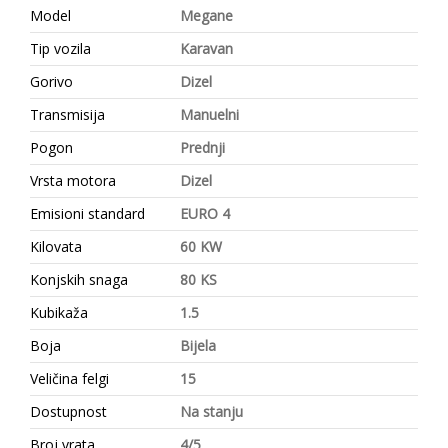
Model
Megane
Tip vozila
Karavan
Gorivo
Dizel
Transmisija
Manuelni
Pogon
Prednji
Vrsta motora
Dizel
Emisioni standard
EURO 4
Kilovata
60 KW
Konjskih snaga
80 KS
Kubikaža
1.5
Boja
Bijela
Veličina felgi
15
Dostupnost
Na stanju
Broj vrata
4/5