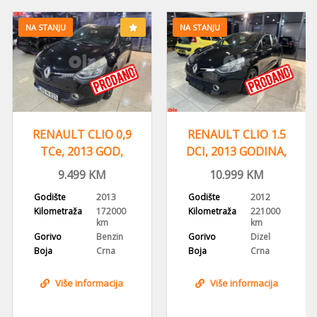
NA STANJU
NA STANJU
RENAULT CLIO 0,9
RENAULT CLIO 1.5
TCe, 2013 GOD,
DCI, 2013 GODINA,
NAVI, REGISTROVAN
NAVIGACIJA
9.499
KM
10.999
KM
Godište
2013
Godište
2012
Kilometraža
172000
Kilometraža
221000
km
km
Gorivo
Benzin
Gorivo
Dizel
Boja
Crna
Boja
Crna
Više informacija
Više informacija