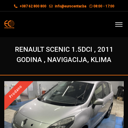
+387 62 800 800
info@eurocentar.ba
08:00 - 17:00
RENAULT SCENIC 1.5DCI , 2011
GODINA , NAVIGACIJA, KLIMA
Prodano