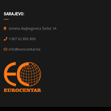
SARAJEVO:
Ismeta Alajbegovića Šerbe 1A
+387 62 800 800
info@eurocentar.ba