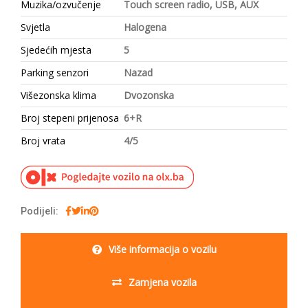
Muzika/ozvučenje
Touch screen radio, USB, AUX
Svjetla
Halogena
Sjedećih mjesta
5
Parking senzori
Nazad
Višezonska klima
Dvozonska
Broj stepeni prijenosa
6+R
Broj vrata
4/5
Podijeli:
Više informacija o vozilu
Zamjena vozila