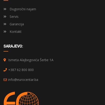
Dugoročni najam
Servis
Garancija
Kontakt
SARAJEVO:
Ismeta Alajbegovića Šerbe 1A
+387 62 800 800
info@eurocentar.ba