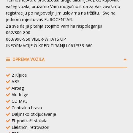
vašeg vozila, pružamo Vam mogučnost da za Vas završimo
registraciju po najpovoljnijim uslovima na tržištu... Sve na
jednom mjestu vaš EUROCENTAR.
Za sva dalja pitanja stojimo Vam na raspolaganju!
062/800-800
063/990-950 VIBER-WHATS UP
INFORMACIJE O KREDITIRANJU 061/333-660
OPREMA VOZILA
2 Kljuca
ABS
Airbag
Alu felge
CD MP3
Centralna brava
Daljinsko otključavanje
El. podizači stakala
Električni retrovizori