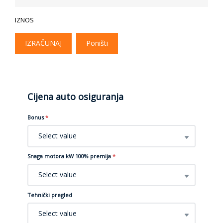
IZNOS
IZRAČUNAJ
Poništi
Cijena auto osiguranja
Bonus
*
Select value
Snaga motora kW 100% premija
*
Select value
Tehnički pregled
Select value