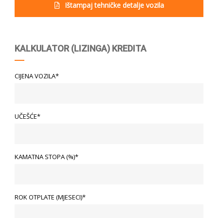
Ištampaj tehničke detalje vozila
KALKULATOR (LIZINGA) KREDITA
CIJENA VOZILA*
UČEŠĆE*
KAMATNA STOPA (%)*
ROK OTPLATE (MJESECI)*