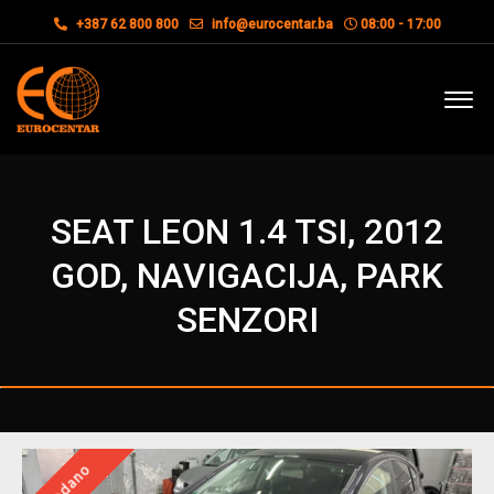
+387 62 800 800
info@eurocentar.ba
08:00 - 17:00
SEAT LEON 1.4 TSI, 2012
GOD, NAVIGACIJA, PARK
SENZORI
Prodano