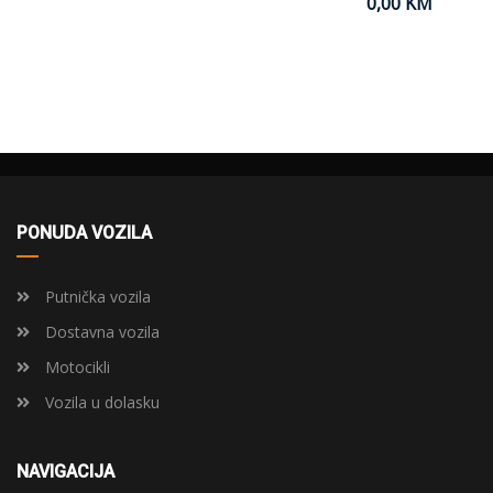
0,00 KM
PONUDA VOZILA
Putnička vozila
Dostavna vozila
Motocikli
Vozila u dolasku
NAVIGACIJA