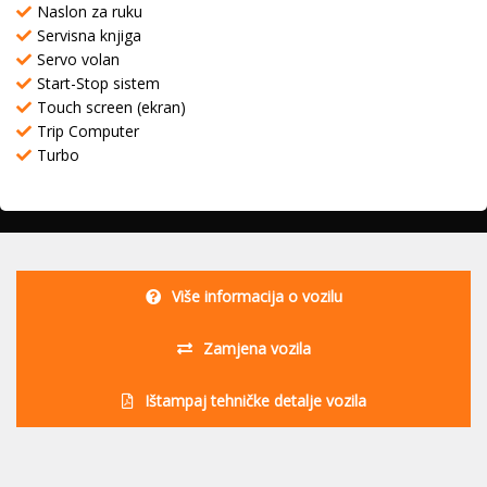
Naslon za ruku
Servisna knjiga
Servo volan
Start-Stop sistem
Touch screen (ekran)
Trip Computer
Turbo
Više informacija o vozilu
Zamjena vozila
Ištampaj tehničke detalje vozila