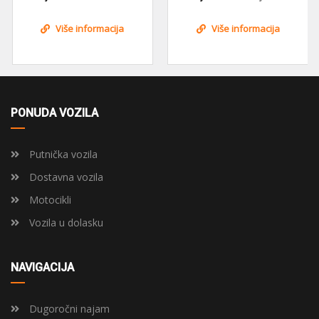
Više informacija
Više informacija
PONUDA VOZILA
Putnička vozila
Dostavna vozila
Motocikli
Vozila u dolasku
NAVIGACIJA
Dugoročni najam