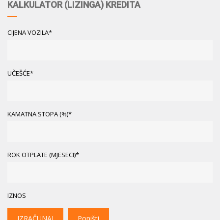
KALKULATOR (LIZINGA) KREDITA
CIJENA VOZILA*
UČEŠĆE*
KAMATNA STOPA (%)*
ROK OTPLATE (MJESECI)*
IZNOS
IZRAČUNAJ
Poništi