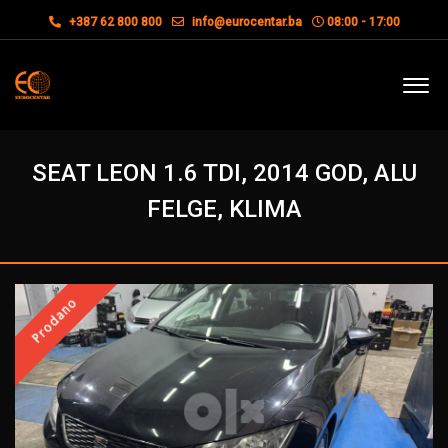
+387 62 800 800
info@eurocentar.ba
08:00 - 17:00
SEAT LEON 1.6 TDI, 2014 GOD, ALU
FELGE, KLIMA
Prodano