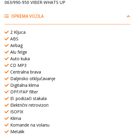
063/990-950 VIBER-WHATS UP
OPREMA VOZILA
2 Kljuca
ABS
Airbag
Alu felge
Auto kuka
CD MP3
Centralna brava
Daljinsko otključavanje
Digitalna klima
DPF/FAP filter
El. podizači stakala
Električni retrovizori
ISOFIX
Klima
Komande na volanu
Metalik