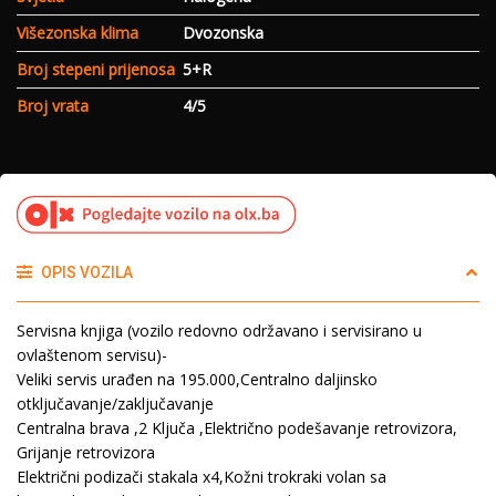
Višezonska klima
Dvozonska
Broj stepeni prijenosa
5+R
Broj vrata
4/5
OPIS VOZILA
Servisna knjiga (vozilo redovno održavano i servisirano u
ovlaštenom servisu)-
Veliki servis urađen na 195.000,Centralno daljinsko
otključavanje/zaključavanje
Centralna brava ,2 Ključa ,Električno podešavanje retrovizora,
Grijanje retrovizora
Električni podizači stakala x4,Kožni trokraki volan sa