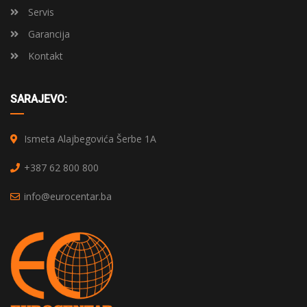
Servis
Garancija
Kontakt
SARAJEVO:
Ismeta Alajbegovića Šerbe 1A
+387 62 800 800
info@eurocentar.ba