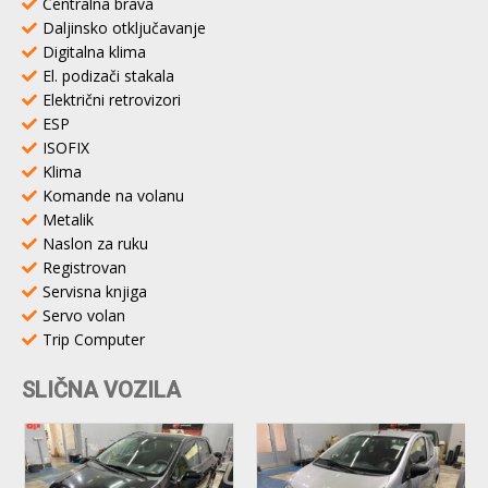
Centralna brava
Daljinsko otključavanje
Digitalna klima
El. podizači stakala
Električni retrovizori
ESP
ISOFIX
Klima
Komande na volanu
Metalik
Naslon za ruku
Registrovan
Servisna knjiga
Servo volan
Trip Computer
SLIČNA VOZILA