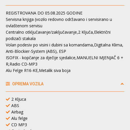
REGISTROVANA DO 05.08.2025 GODINE
Servisna knjiga (vozilo redovno održavano i servisirano u
ovlaštenom servisu
Centralno otključavanje/zaključavanje,2 Ključa,Električni
podizači stakala
Volan podesiv po visini i dubini sa komandama,Digitalna Klima,
Anti-Blockier-System (ABS), ESP
ISOFIX - kopčanje za dječije sjedalice,MANUELNI MJENJAČ 6 +
R,Radio CD-MP3
Alu Felge R16-KE,Metalik siva boja
OPREMA VOZILA
2 Kljuca
ABS
Airbag
Alu felge
CD MP3