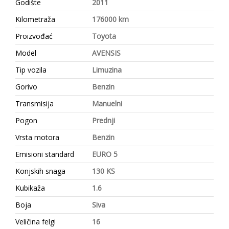
Godište
2011
Kilometraža
176000 km
Proizvođać
Toyota
Model
AVENSIS
Tip vozila
Limuzina
Gorivo
Benzin
Transmisija
Manuelni
Pogon
Prednji
Vrsta motora
Benzin
Emisioni standard
EURO 5
Konjskih snaga
130 KS
Kubikaža
1.6
Boja
Siva
Veličina felgi
16