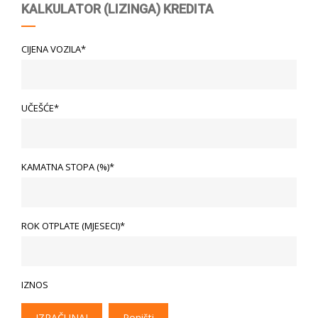
KALKULATOR (LIZINGA) KREDITA
CIJENA VOZILA*
UČEŠĆE*
KAMATNA STOPA (%)*
ROK OTPLATE (MJESECI)*
IZNOS
IZRAČUNAJ
Poništi