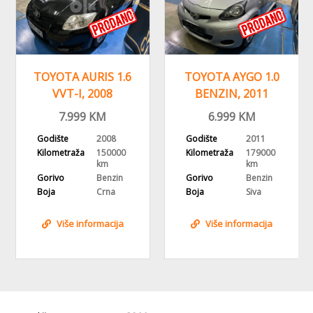
TOYOTA AURIS 1.6
TOYOTA AYGO 1.0
VVT-I, 2008
BENZIN, 2011
GODINA,
GODINA
7.999
KM
6.999
KM
REGISTROVANA,KLIMA
Godište
2008
Godište
2011
Kilometraža
150000
Kilometraža
179000
km
km
Gorivo
Benzin
Gorivo
Benzin
Boja
Crna
Boja
Siva
Više informacija
Više informacija