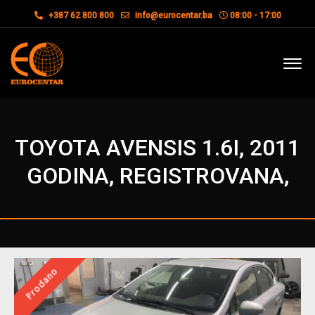
+387 62 800 800
info@eurocentar.ba
08:00 - 17:00
TOYOTA AVENSIS 1.6I, 2011
GODINA, REGISTROVANA,
Prodano