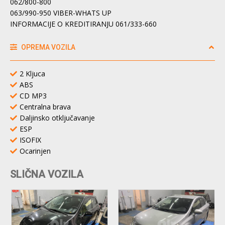
062/800-800
063/990-950 VIBER-WHATS UP
INFORMACIJE O KREDITIRANJU 061/333-660
OPREMA VOZILA
2 Kljuca
ABS
CD MP3
Centralna brava
Daljinsko otključavanje
ESP
ISOFIX
Ocarinjen
SLIČNA VOZILA