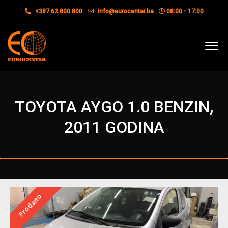
+387 62 800 800
info@eurocentar.ba
08:00 - 17:00
TOYOTA AYGO 1.0 BENZIN,
2011 GODINA
Prodano