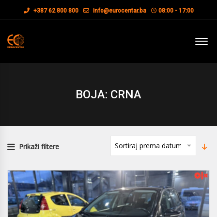
+387 62 800 800
info@eurocentar.ba
08:00 - 17:00
BOJA: CRNA
Sortiraj prema datumu
Prikaži filtere