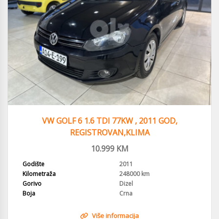
VW GOLF 6 1.6 TDI 77KW , 2011 GOD,
REGISTROVAN,KLIMA
10.999
KM
Godište
2011
Kilometraža
248000 km
Gorivo
Dizel
Boja
Crna
Više informacija