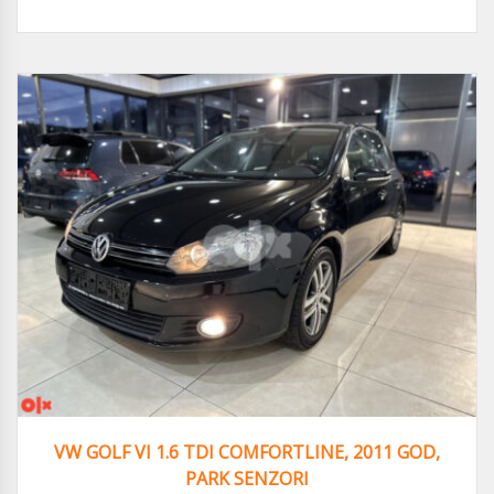
VW GOLF VI 1.6 TDI COMFORTLINE, 2011 GOD,
PARK SENZORI