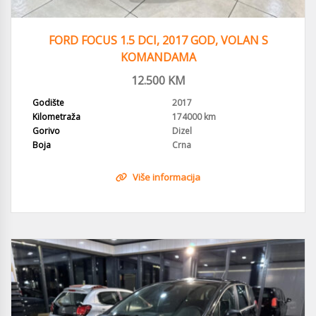
FORD FOCUS 1.5 DCI, 2017 GOD, VOLAN S
KOMANDAMA
12.500
KM
Godište
2017
Kilometraža
174000 km
Gorivo
Dizel
Boja
Crna
Više informacija