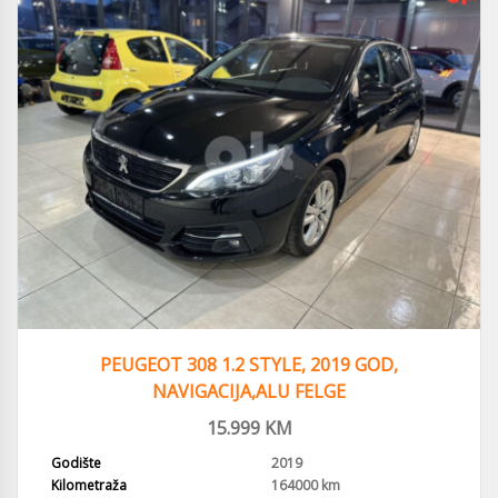
PEUGEOT 308 1.2 STYLE, 2019 GOD,
NAVIGACIJA,ALU FELGE
15.999
KM
Godište
2019
Kilometraža
164000 km