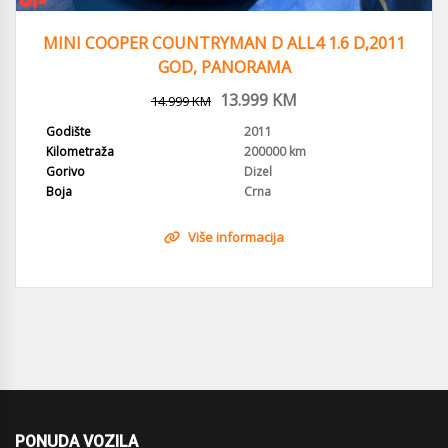
MINI COOPER COUNTRYMAN D ALL4 1.6 D,2011
GOD, PANORAMA
13.999
KM
14.999
KM
Godište
2011
Kilometraža
200000 km
Gorivo
Dizel
Boja
Crna
Više informacija
PONUDA VOZILA