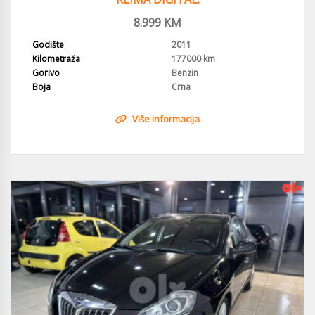
8.999
KM
Godište
2011
Kilometraža
177000 km
Gorivo
Benzin
Boja
Crna
Više informacija