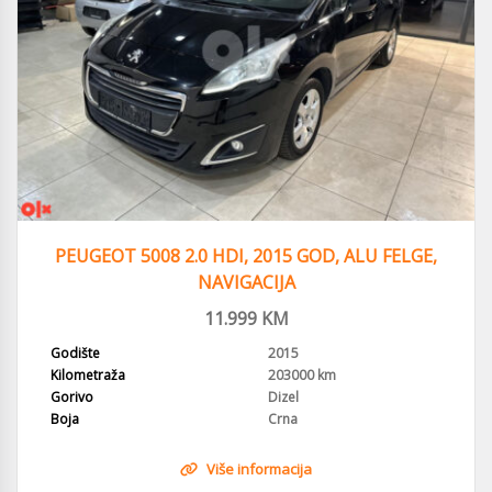
PEUGEOT 5008 2.0 HDI, 2015 GOD, ALU FELGE,
NAVIGACIJA
11.999
KM
Godište
2015
Kilometraža
203000 km
Gorivo
Dizel
Boja
Crna
Više informacija