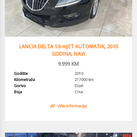
LANCIA DELTA 1.6 mJET AUTOMATIK, 2010
GODINA, NAVI
9.999
KM
Godište
2010
Kilometraža
217000 km
Gorivo
Dizel
Boja
Crna
Više informacija