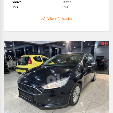
Gorivo
Benzin
Boja
Crna
Više informacija