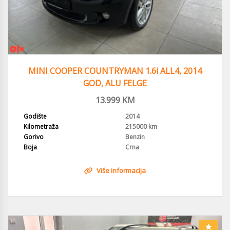
MINI COOPER COUNTRYMAN 1.6i ALL4, 2014
GOD, ALU FELGE
13.999
KM
Godište
2014
Kilometraža
215000 km
Gorivo
Benzin
Boja
Crna
Više informacija