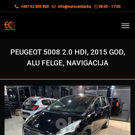
+387 62 800 800
info@eurocentar.ba
08:00 - 17:00
PEUGEOT 5008 2.0 HDI, 2015 GOD,
ALU FELGE, NAVIGACIJA