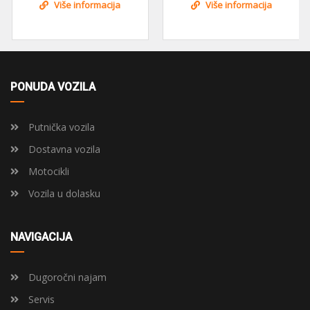
Više informacija
Više informacija
PONUDA VOZILA
Putnička vozila
Dostavna vozila
Motocikli
Vozila u dolasku
NAVIGACIJA
Dugoročni najam
Servis