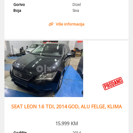
Gorivo
Dizel
Boja
Siva
Više informacija
SEAT LEON 1.6 TDI, 2014 GOD, ALU FELGE, KLIMA
15.999
KM
Godište
2014