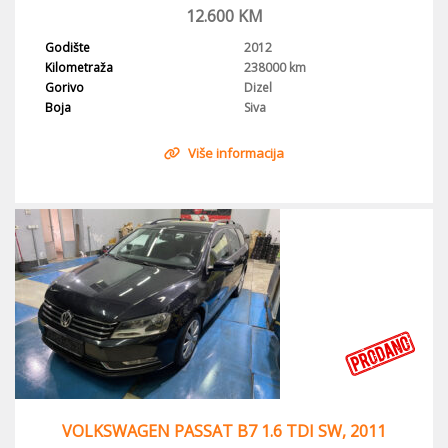
12.600
KM
Godište
2012
Kilometraža
238000 km
Gorivo
Dizel
Boja
Siva
Više informacija
VOLKSWAGEN PASSAT B7 1.6 TDI SW, 2011