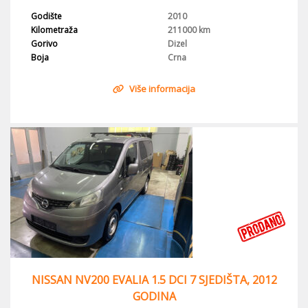
Godište
2010
Kilometraža
211000 km
Gorivo
Dizel
Boja
Crna
Više informacija
NISSAN NV200 EVALIA 1.5 DCI 7 SJEDIŠTA, 2012
GODINA