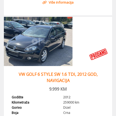
Više informacija
VW GOLF 6 STYLE SW 1.6 TDI, 2012 GOD,
NAVIGACIJA
9.999
KM
Godište
2012
Kilometraža
259000 km
Gorivo
Dizel
Boja
Crna