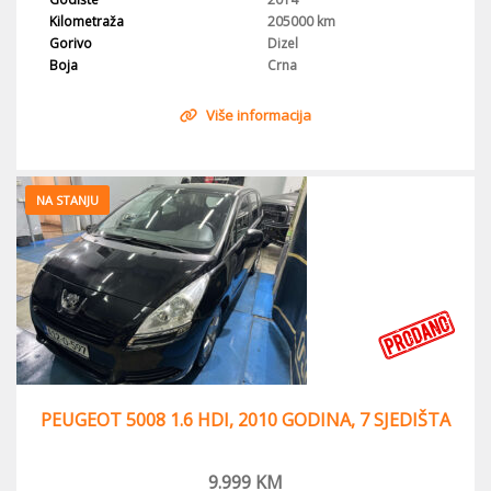
Kilometraža
205000 km
Gorivo
Dizel
Boja
Crna
Više informacija
NA STANJU
PEUGEOT 5008 1.6 HDI, 2010 GODINA, 7 SJEDIŠTA
9.999
KM