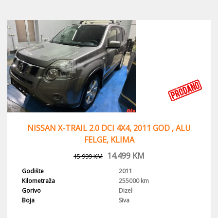
NISSAN X-TRAIL 2.0 DCI 4X4, 2011 GOD , ALU
FELGE, KLIMA
14.499
KM
15.999
KM
Godište
2011
Kilometraža
255000 km
Gorivo
Dizel
Boja
Siva