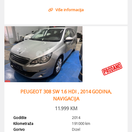
Više informacija
PEUGEOT 308 SW 1.6 HDI , 2014 GODINA,
NAVIGACIJA
11.999
KM
Godište
2014
Kilometraža
191000 km
Gorivo
Dizel