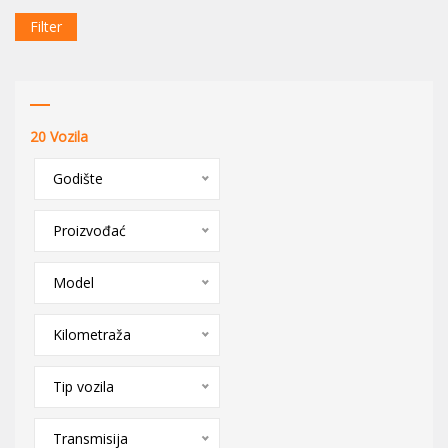
Filter
20
Vozila
Godište
Proizvođać
Model
Kilometraža
Tip vozila
Transmisija