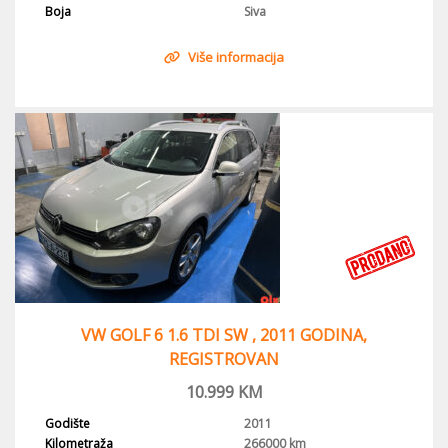
Boja
Siva
Više informacija
VW GOLF 6 1.6 TDI SW , 2011 GODINA,
REGISTROVAN
10.999
KM
Godište
2011
Kilometraža
266000 km