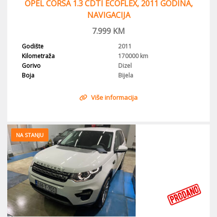
OPEL CORSA 1.3 CDTI ECOFLEX, 2011 GODINA,
NAVIGACIJA
7.999
KM
Godište
2011
Kilometraža
170000 km
Gorivo
Dizel
Boja
Bijela
Više informacija
NA STANJU