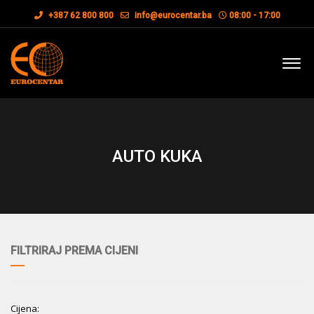
+387 62 800 800
info@eurocentar.ba
08:00 - 17:00
AUTO KUKA
FILTRIRAJ PREMA CIJENI
Cijena: