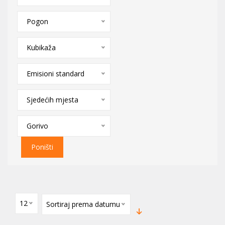
Pogon
Kubikaža
Emisioni standard
Sjedećih mjesta
Gorivo
Poništi
12
Sortiraj prema datumu