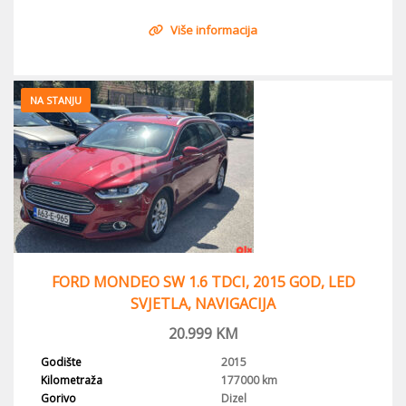
Više informacija
NA STANJU
FORD MONDEO SW 1.6 TDCI, 2015 GOD, LED
SVJETLA, NAVIGACIJA
20.999
KM
Godište
2015
Kilometraža
177000 km
Gorivo
Dizel