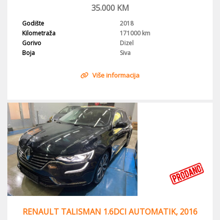
35.000
KM
Godište
2018
Kilometraža
171000 km
Gorivo
Dizel
Boja
Siva
Više informacija
RENAULT TALISMAN 1.6DCI AUTOMATIK, 2016