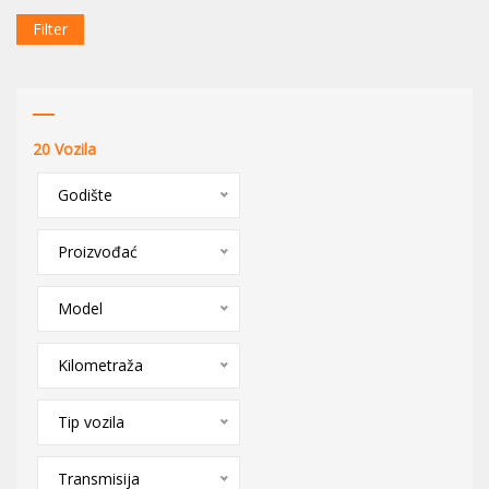
Filter
20
Vozila
Godište
Proizvođać
Model
Kilometraža
Tip vozila
Transmisija