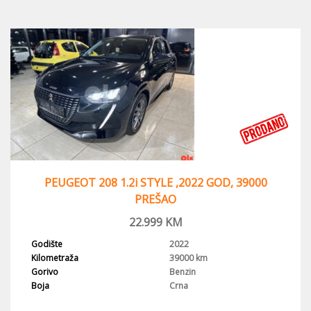
PEUGEOT 208 1.2i STYLE ,2022 GOD, 39000
PREŠAO
22.999
KM
Godište
2022
Kilometraža
39000 km
Gorivo
Benzin
Boja
Crna