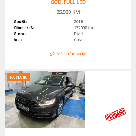
GOD, FULL LED
25.999
KM
Godište
2016
Kilometraža
172000 km
Gorivo
Dizel
Boja
Crna
Više informacija
NA STANJU