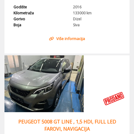
Godište
2016
Kilometraža
133000 km
Gorivo
Dizel
Boja
Siva
Više informacija
PEUGEOT 5008 GT LINE , 1,5 HDI, FULL LED
FAROVI, NAVIGACIJA