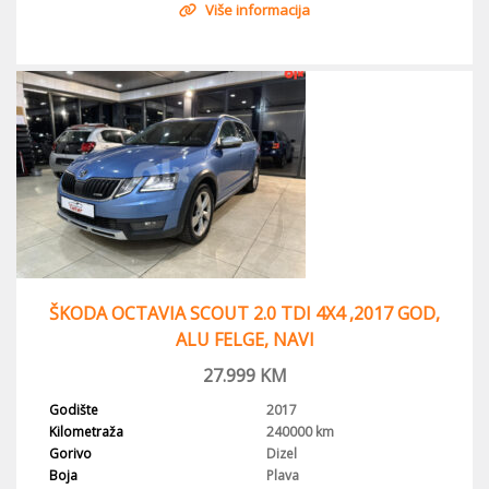
Više informacija
ŠKODA OCTAVIA SCOUT 2.0 TDI 4X4 ,2017 GOD,
ALU FELGE, NAVI
27.999
KM
Godište
2017
Kilometraža
240000 km
Gorivo
Dizel
Boja
Plava