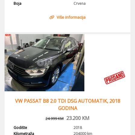
Boja
Crvena
Više informacija
VW PASSAT B8 2.0 TDI DSG AUTOMATIK, 2018
GODINA
23.200
KM
24.999
KM
Godište
2018
Kilometraža
204000 km