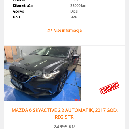
Kilometraža
28000 km
Gorivo
Dizel
Boja
Siva
Više informacija
MAZDA 6 SKYACTIVE 2.2 AUTOMATIK, 2017 GOD,
REGISTR.
24.999
KM