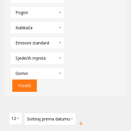
Pogon
Kubikaža
Emisioni standard
Sjedećih mjesta
Gorivo
Poništi
12
Sortiraj prema datumu