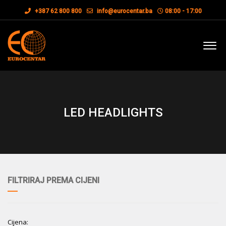
+387 62 800 800
info@eurocentar.ba
08:00 - 17:00
LED HEADLIGHTS
FILTRIRAJ PREMA CIJENI
Cijena: