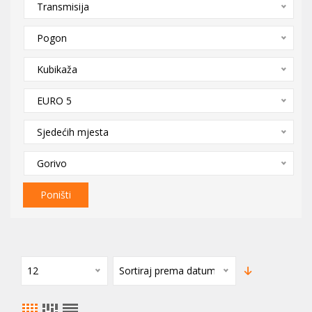
Transmisija
Pogon
Kubikaža
EURO 5
Sjedećih mjesta
Gorivo
Poništi
12
Sortiraj prema datumu