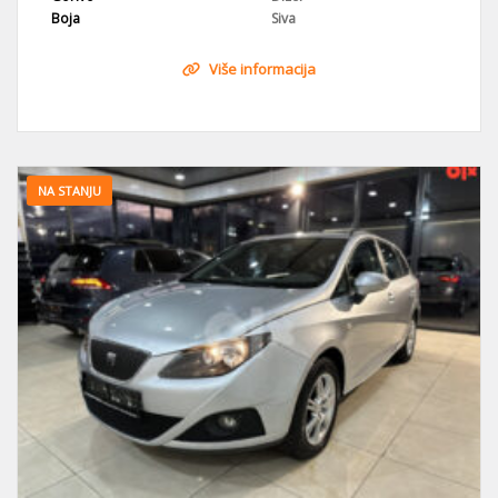
Boja
Siva
Više informacija
NA STANJU