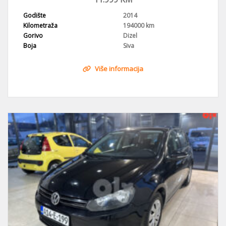
Godište
2014
Kilometraža
194000 km
Gorivo
Dizel
Boja
Siva
Više informacija