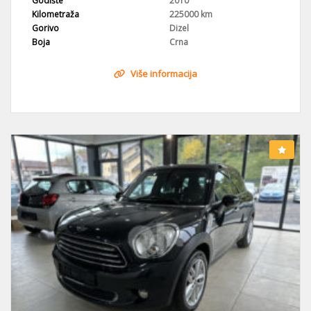
Godište
2010
Kilometraža
225000 km
Gorivo
Dizel
Boja
Crna
Više informacija