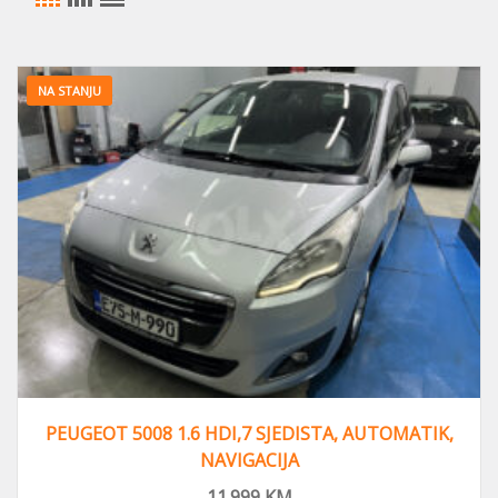
NA STANJU
PEUGEOT 5008 1.6 HDI,7 SJEDISTA, AUTOMATIK,
NAVIGACIJA
11.999
KM