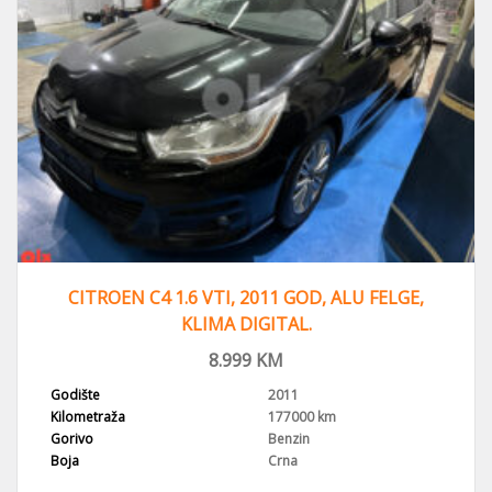
CITROEN C4 1.6 VTI, 2011 GOD, ALU FELGE,
KLIMA DIGITAL.
8.999
KM
Godište
2011
Kilometraža
177000 km
Gorivo
Benzin
Boja
Crna