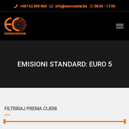
+387 62 800 800
info@eurocentar.ba
08:00 - 17:00
EMISIONI STANDARD: EURO 5
FILTRIRAJ PREMA CIJENI