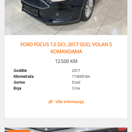
FORD FOCUS 1.5 DCI, 2017 GOD, VOLAN S
KOMANDAMA
12.500
KM
Godište
2017
Kilometraža
174000 km
Gorivo
Dizel
Boja
Crna
Više informacija