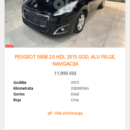
PEUGEOT 5008 2.0 HDI, 2015 GOD, ALU FELGE,
NAVIGACIJA
11.999
KM
Godište
2015
Kilometraža
203000 km
Gorivo
Dizel
Boja
Crna
Više informacija