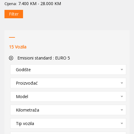
7.400
KM
-
28.000
KM
Cijena:
Filter
15
Vozila
Emisioni standard :
EURO 5
Godište
Proizvođać
Model
Kilometraža
Tip vozila