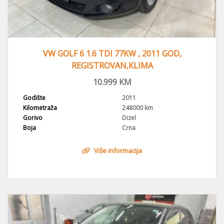
VW GOLF 6 1.6 TDI 77KW , 2011 GOD,
REGISTROVAN,KLIMA
10.999
KM
Godište
2011
Kilometraža
248000 km
Gorivo
Dizel
Boja
Crna
Više informacija