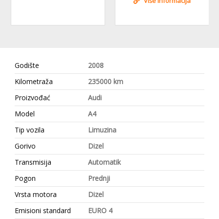
Više informacija
Godište
2008
Kilometraža
235000 km
Proizvođać
Audi
Model
A4
Tip vozila
Limuzina
Gorivo
Dizel
Transmisija
Automatik
Pogon
Prednji
Vrsta motora
Dizel
Emisioni standard
EURO 4