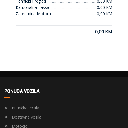
Tehnički Pregled
0,00 KM
Kantonalna Taksa
0,00 KM
Zapremina Motora:
0,00 KM
0,00 KM
PONUDA VOZILA
Putnička vozila
Dostavna vozila
Motocikli