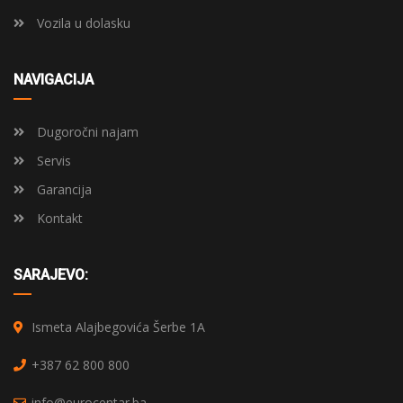
Vozila u dolasku
NAVIGACIJA
Dugoročni najam
Servis
Garancija
Kontakt
SARAJEVO:
Ismeta Alajbegovića Šerbe 1A
+387 62 800 800
info@eurocentar.ba