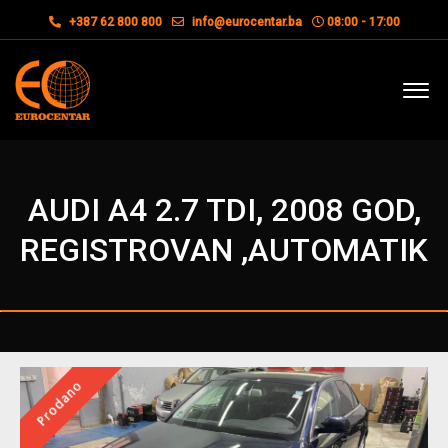
+387 62 800 800
info@eurocentar.ba
08:00 - 17:00
AUDI A4 2.7 TDI, 2008 GOD,
REGISTROVAN ,AUTOMATIK
Prodano