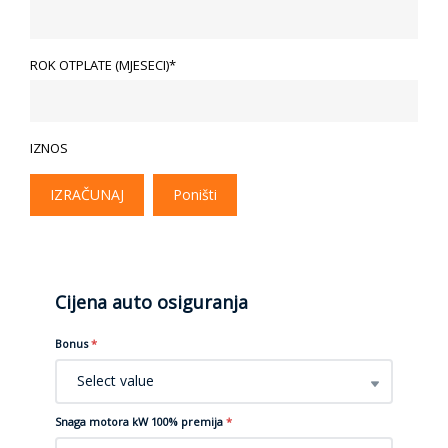
ROK OTPLATE (MJESECI)*
IZNOS
IZRAČUNAJ
Poništi
Cijena auto osiguranja
Bonus
*
Select value
Snaga motora kW 100% premija
*