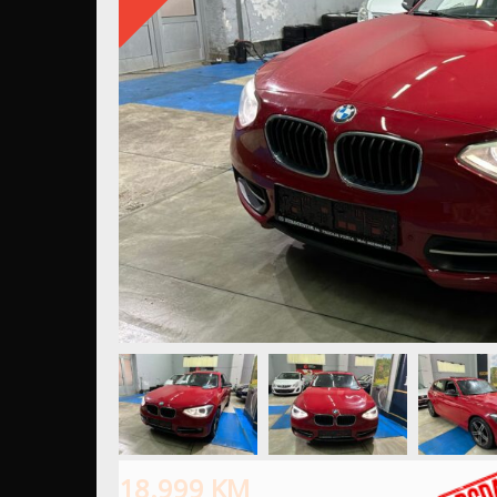
18.999
KM