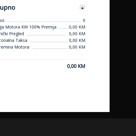
upno
us
0
ga Motora KW 100% Premija
0,00 KM
ički Pregled
0,00 KM
tonalna Taksa
0,00 KM
remina Motora:
0,00 KM
0,00 KM