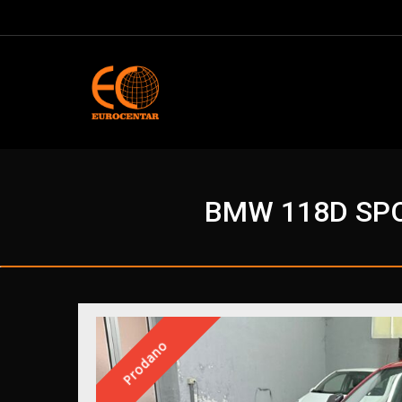
BMW 118D SPO
Prodano