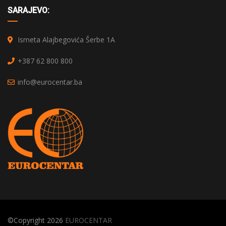
SARAJEVO:
Ismeta Alajbegovića Šerbe 1A
+387 62 800 800
info@eurocentar.ba
©Copyright 2026
EUROCENTAR