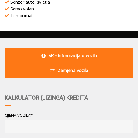
Senzor auto. svjetla
Servo volan
Tempomat
Više informacija o vozilu
Zamjena vozila
KALKULATOR (LIZINGA) KREDITA
CIJENA VOZILA*