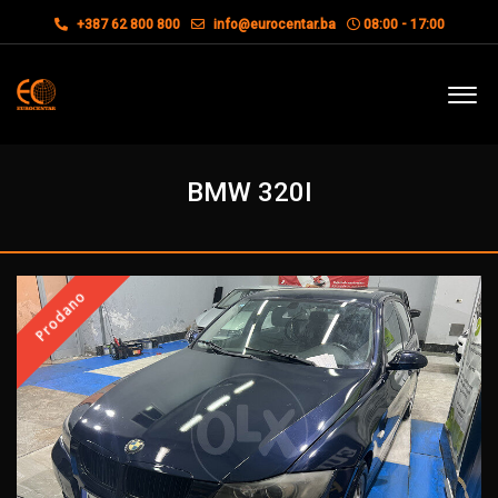
+387 62 800 800
info@eurocentar.ba
08:00 - 17:00
BMW 320I
Prodano