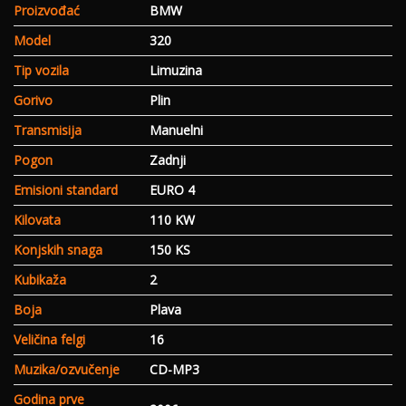
Proizvođać
BMW
Model
320
Tip vozila
Limuzina
Gorivo
Plin
Transmisija
Manuelni
Pogon
Zadnji
Emisioni standard
EURO 4
Kilovata
110 KW
Konjskih snaga
150 KS
Kubikaža
2
Boja
Plava
Veličina felgi
16
Muzika/ozvučenje
CD-MP3
Godina prve