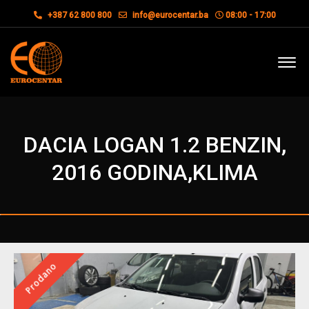
+387 62 800 800
info@eurocentar.ba
08:00 - 17:00
DACIA LOGAN 1.2 BENZIN,
2016 GODINA,KLIMA
Prodano