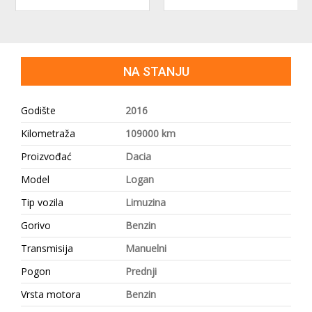
NA STANJU
Godište
2016
Kilometraža
109000 km
Proizvođać
Dacia
Model
Logan
Tip vozila
Limuzina
Gorivo
Benzin
Transmisija
Manuelni
Pogon
Prednji
Vrsta motora
Benzin