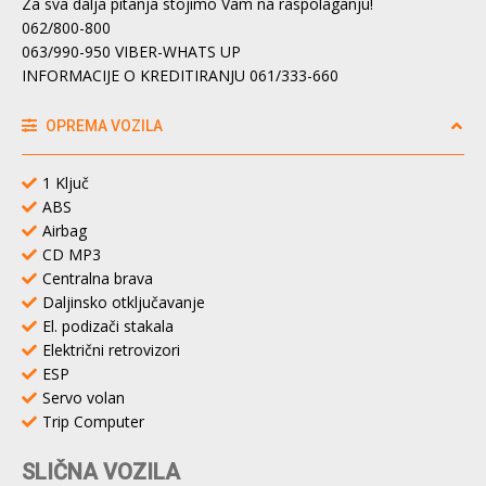
Za sva dalja pitanja stojimo Vam na raspolaganju!
062/800-800
063/990-950 VIBER-WHATS UP
INFORMACIJE O KREDITIRANJU 061/333-660
OPREMA VOZILA
1 Ključ
ABS
Airbag
CD MP3
Centralna brava
Daljinsko otključavanje
El. podizači stakala
Električni retrovizori
ESP
Servo volan
Trip Computer
SLIČNA VOZILA