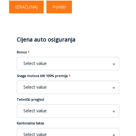
IZRAČUNAJ
Poništi
Cijena auto osiguranja
Bonus
*
Select value
Snaga motora kW 100% premija
*
Select value
Tehnički pregled
Select value
Kantonalna taksa
Select value