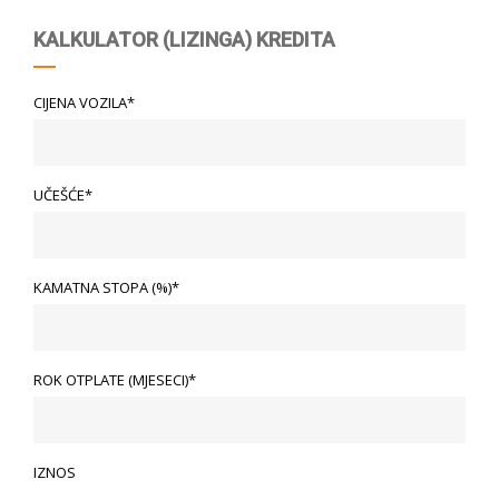
KALKULATOR (LIZINGA) KREDITA
CIJENA VOZILA*
UČEŠĆE*
KAMATNA STOPA (%)*
ROK OTPLATE (MJESECI)*
IZNOS