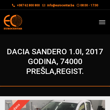
+387 62 800 800
info@eurocentar.ba
08:00 - 17:00
DACIA SANDERO 1.0I, 2017
GODINA, 74000
PREŠLA,REGIST.
Prodano