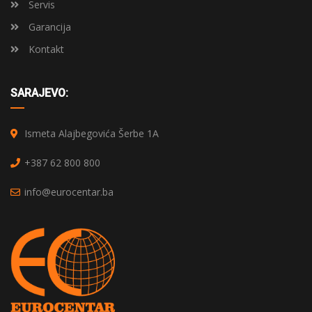
Servis
Garancija
Kontakt
SARAJEVO:
Ismeta Alajbegovića Šerbe 1A
+387 62 800 800
info@eurocentar.ba