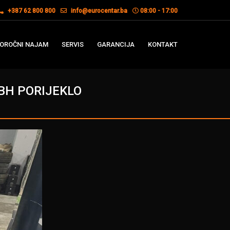
+387 62 800 800
info@eurocentar.ba
08:00 - 17:00
OROČNI NAJAM
SERVIS
GARANCIJA
KONTAKT
 BH PORIJEKLO