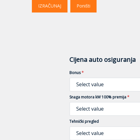
IZRAČUNAJ
Poništi
Cijena auto osiguranja
Bonus
*
Select value
Snaga motora kW 100% premija
*
Select value
Tehnički pregled
Select value