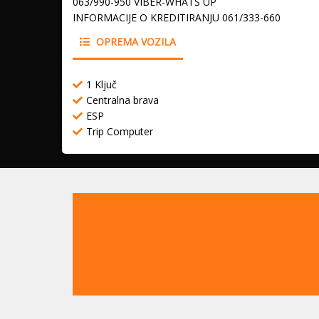
063/990-950 VIBER-WHATS UP
INFORMACIJE O KREDITIRANJU 061/333-660
OPREMA VOZILA
1 Ključ
Centralna brava
ESP
Trip Computer