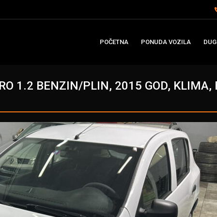
POČETNA
PONUDA VOZILA
DUG
O 1.2 BENZIN/PLIN, 2015 GOD, KLIMA,