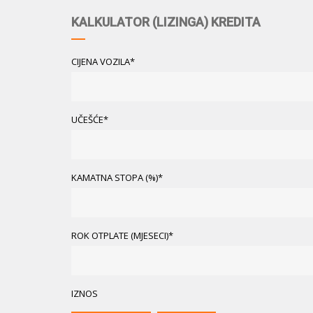
KALKULATOR (LIZINGA) KREDITA
CIJENA VOZILA*
UČEŠĆE*
KAMATNA STOPA (%)*
ROK OTPLATE (MJESECI)*
IZNOS