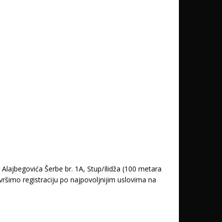
lajbegovića Šerbe br. 1A, Stup/Ilidža (100 metara
ršimo registraciju po najpovoljnijim uslovima na