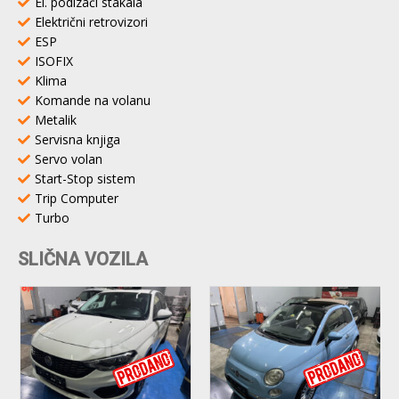
El. podizači stakala
Električni retrovizori
ESP
ISOFIX
Klima
Komande na volanu
Metalik
Servisna knjiga
Servo volan
Start-Stop sistem
Trip Computer
Turbo
SLIČNA VOZILA