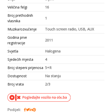
Veličina felgi
16
Broj prethodnih
1
vlasnika
Muzika/ozvučenje
Touch screen radio, USB, AUX
Godina prve
2011
registracije
Svjetla
Halogena
Sjedećih mjesta
4
Broj stepeni prijenosa
5+R
Dostupnost
Na stanju
Broj vrata
2/3
Podijeli: