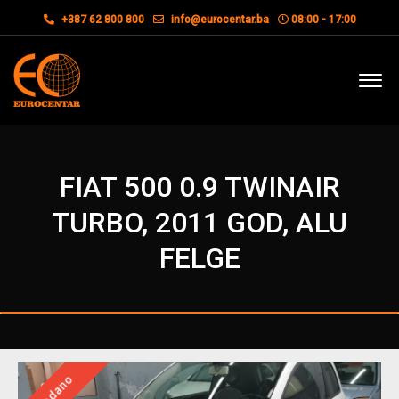
+387 62 800 800
info@eurocentar.ba
08:00 - 17:00
FIAT 500 0.9 TWINAIR
TURBO, 2011 GOD, ALU
FELGE
Prodano