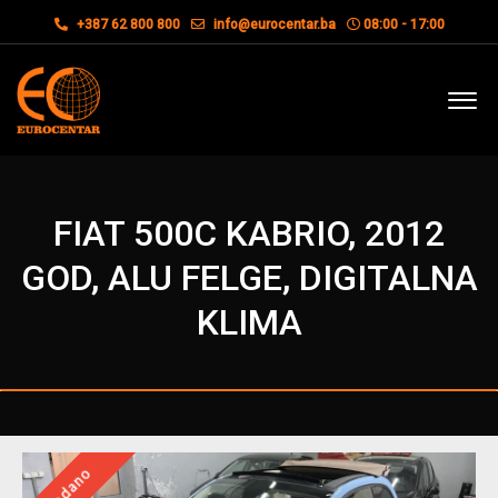
+387 62 800 800
info@eurocentar.ba
08:00 - 17:00
FIAT 500C KABRIO, 2012
GOD, ALU FELGE, DIGITALNA
KLIMA
Prodano