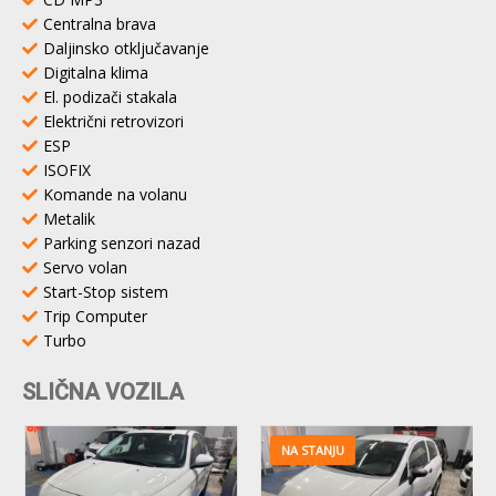
Centralna brava
Daljinsko otključavanje
Digitalna klima
El. podizači stakala
Električni retrovizori
ESP
ISOFIX
Komande na volanu
Metalik
Parking senzori nazad
Servo volan
Start-Stop sistem
Trip Computer
Turbo
SLIČNA VOZILA
NA STANJU