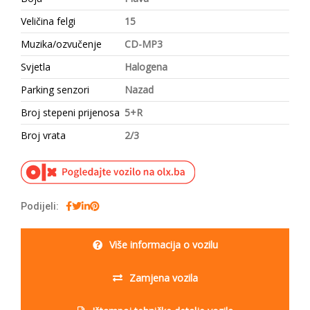
Veličina felgi
15
Muzika/ozvučenje
CD-MP3
Svjetla
Halogena
Parking senzori
Nazad
Broj stepeni prijenosa
5+R
Broj vrata
2/3
Podijeli:
Više informacija o vozilu
Zamjena vozila