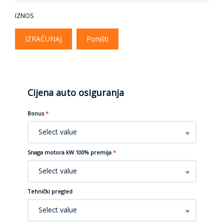
IZNOS
IZRAČUNAJ
Poništi
Cijena auto osiguranja
Bonus
*
Select value
Snaga motora kW 100% premija
*
Select value
Tehnički pregled
Select value