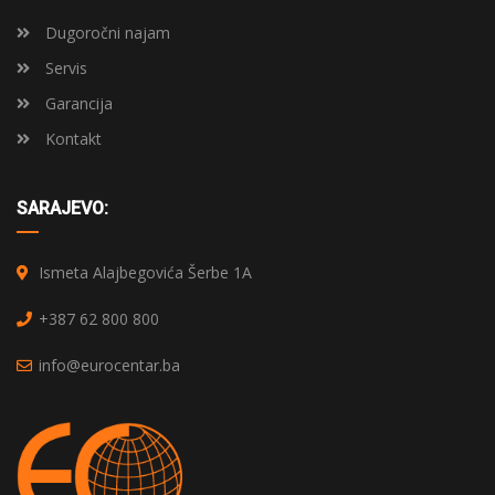
Dugoročni najam
Servis
Garancija
Kontakt
SARAJEVO:
Ismeta Alajbegovića Šerbe 1A
+387 62 800 800
info@eurocentar.ba