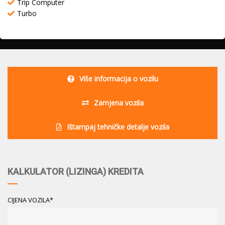
Trip Computer
Turbo
Više informacija o vozilu
Zamjena vozila
Ištampaj tehničke detalje vozila
KALKULATOR (LIZINGA) KREDITA
CIJENA VOZILA*