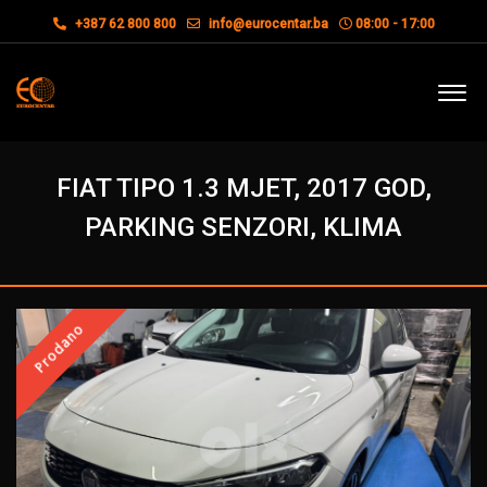
+387 62 800 800
info@eurocentar.ba
08:00 - 17:00
FIAT TIPO 1.3 MJET, 2017 GOD,
PARKING SENZORI, KLIMA
Prodano