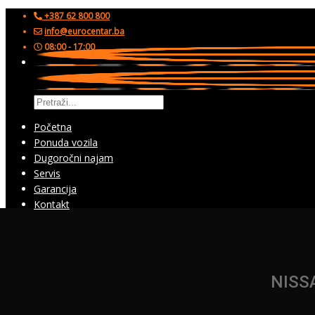
+387 62 800 800
info@eurocentar.ba
08:00 - 17:00
Početna
Ponuda vozila
Dugoročni najam
Servis
Garancija
Kontakt
NISS