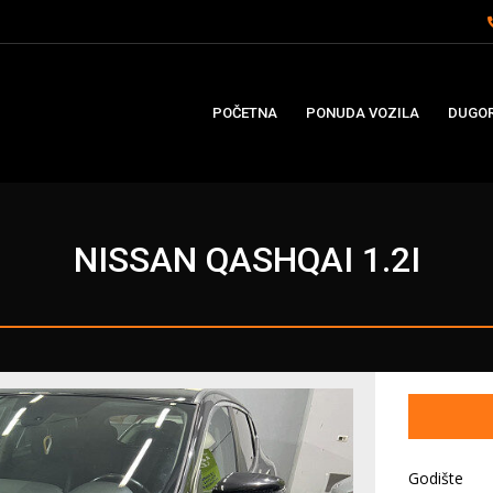
POČETNA
PONUDA VOZILA
DUGOR
NISSAN QASHQAI 1.2I
Godište