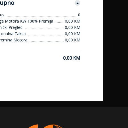
upno
us
0
ga Motora KW 100% Premija
0,00 KM
ički Pregled
0,00 KM
tonalna Taksa
0,00 KM
remina Motora:
0,00 KM
0,00 KM