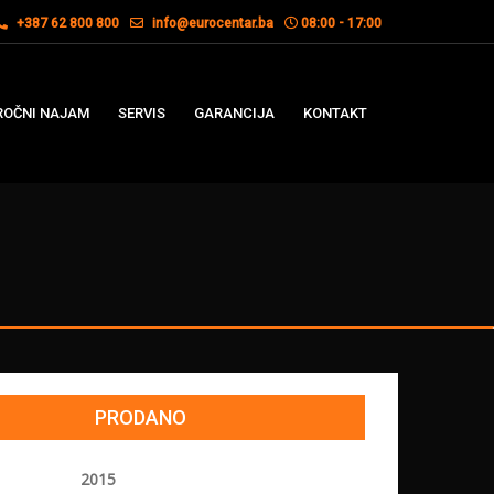
+387 62 800 800
info@eurocentar.ba
08:00 - 17:00
OČNI NAJAM
SERVIS
GARANCIJA
KONTAKT
PRODANO
2015