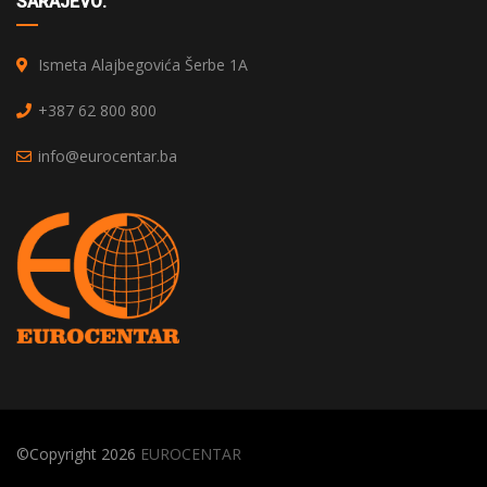
SARAJEVO:
Ismeta Alajbegovića Šerbe 1A
+387 62 800 800
info@eurocentar.ba
©Copyright 2026
EUROCENTAR