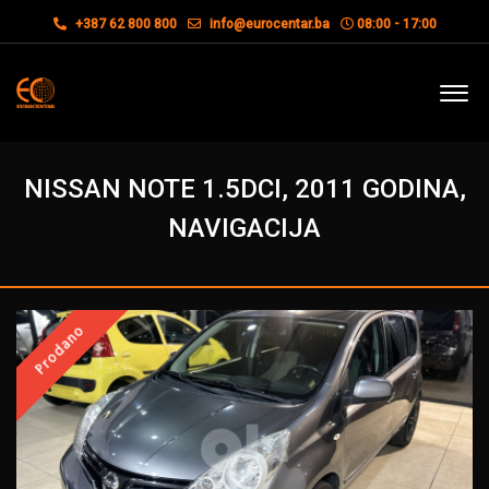
+387 62 800 800
info@eurocentar.ba
08:00 - 17:00
NISSAN NOTE 1.5DCI, 2011 GODINA,
NAVIGACIJA
Prodano