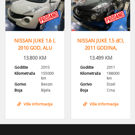
NISSAN JUKE 1.6 I,
NISSAN JUKE 1.5 dCI,
2010 GOD, ALU
2011 GODINA,
FELGE , DIGITALNA
REGISTROVAN
13.800
KM
13.499
KM
KLIMA
Godište
2010
Godište
2011
Kilometraža
155000
Kilometraža
188000
km
km
Gorivo
Benzin
Gorivo
Dizel
Boja
Bijela
Boja
Crna
Više informacija
Više informacija