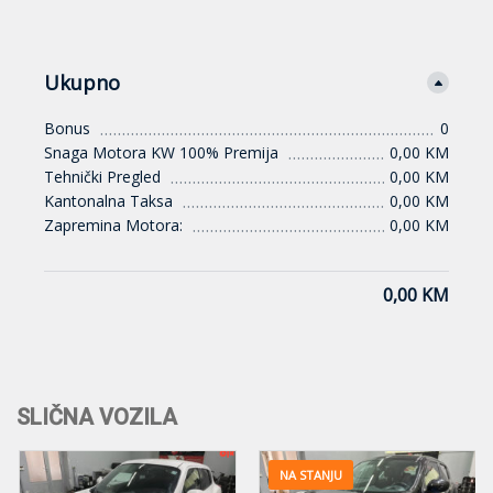
Ukupno
Bonus
0
Snaga Motora KW 100% Premija
0,00 KM
Tehnički Pregled
0,00 KM
Kantonalna Taksa
0,00 KM
Zapremina Motora:
0,00 KM
0,00 KM
SLIČNA VOZILA
NA STANJU