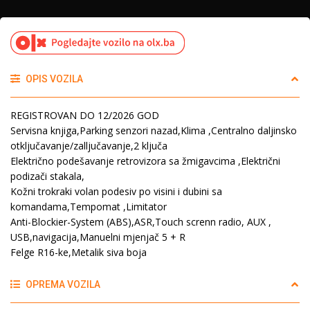
OPIS VOZILA
REGISTROVAN DO 12/2026 GOD
Servisna knjiga,Parking senzori nazad,Klima ,Centralno daljinsko
otključavanje/zalljučavanje,2 ključa
Električno podešavanje retrovizora sa žmigavcima ,Električni
podizači stakala,
Kožni trokraki volan podesiv po visini i dubini sa
komandama,Tempomat ,Limitator
Anti-Blockier-System (ABS),ASR,Touch screnn radio, AUX ,
USB,navigacija,Manuelni mjenjač 5 + R
Felge R16-ke,Metalik siva boja
OPREMA VOZILA