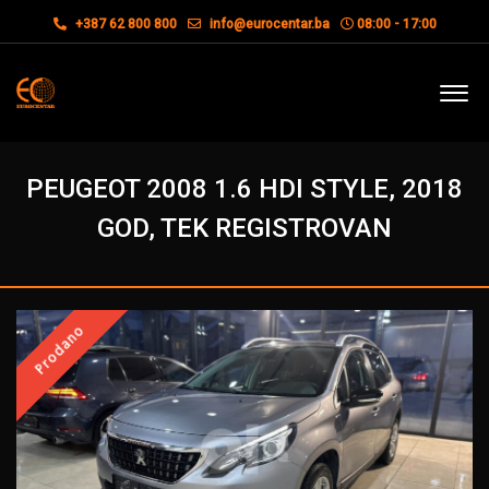
+387 62 800 800
info@eurocentar.ba
08:00 - 17:00
PEUGEOT 2008 1.6 HDI STYLE, 2018
GOD, TEK REGISTROVAN
Prodano