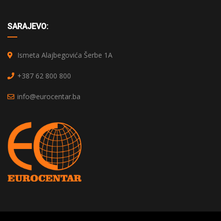
SARAJEVO:
Ismeta Alajbegovića Šerbe 1A
+387 62 800 800
info@eurocentar.ba