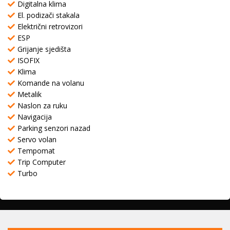
Digitalna klima
El. podizači stakala
Električni retrovizori
ESP
Grijanje sjedišta
ISOFIX
Klima
Komande na volanu
Metalik
Naslon za ruku
Navigacija
Parking senzori nazad
Servo volan
Tempomat
Trip Computer
Turbo