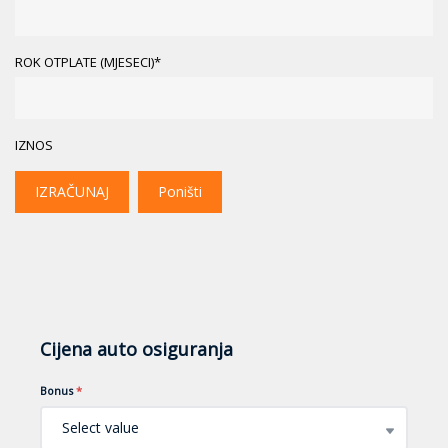
ROK OTPLATE (MJESECI)*
IZNOS
IZRAČUNAJ
Poništi
Cijena auto osiguranja
Bonus
*
Select value