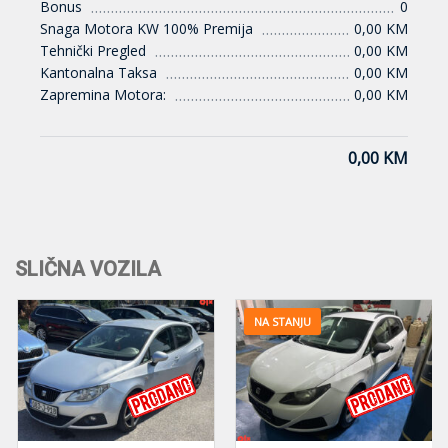
Bonus
0
Snaga Motora KW 100% Premija
0,00 KM
Tehnički Pregled
0,00 KM
Kantonalna Taksa
0,00 KM
Zapremina Motora:
0,00 KM
0,00 KM
SLIČNA VOZILA
NA STANJU