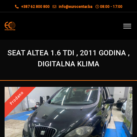
+387 62 800 800
info@eurocentar.ba
08:00 - 17:00
SEAT ALTEA 1.6 TDI , 2011 GODINA ,
DIGITALNA KLIMA
Prodano