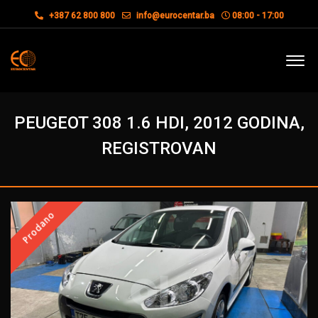
+387 62 800 800
info@eurocentar.ba
08:00 - 17:00
PEUGEOT 308 1.6 HDI, 2012 GODINA,
REGISTROVAN
Prodano