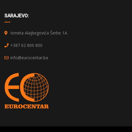
SARAJEVO:
Ismeta Alajbegovića Šerbe 1A
+387 62 800 800
info@eurocentar.ba