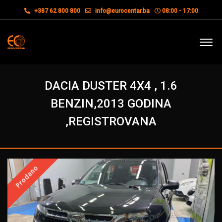
+387 62 800 800
info@eurocentar.ba
08:00 - 17:00
DACIA DUSTER 4X4 , 1.6
BENZIN,2013 GODINA
,REGISTROVANA
Prodano