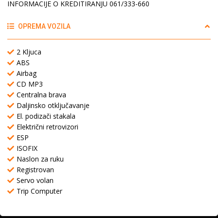
INFORMACIJE O KREDITIRANJU 061/333-660
OPREMA VOZILA
2 Kljuca
ABS
Airbag
CD MP3
Centralna brava
Daljinsko otključavanje
El. podizači stakala
Električni retrovizori
ESP
ISOFIX
Naslon za ruku
Registrovan
Servo volan
Trip Computer