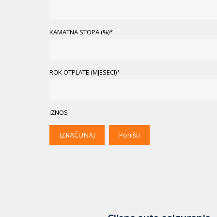
KAMATNA STOPA (%)*
ROK OTPLATE (MJESECI)*
IZNOS
IZRAČUNAJ
Poništi