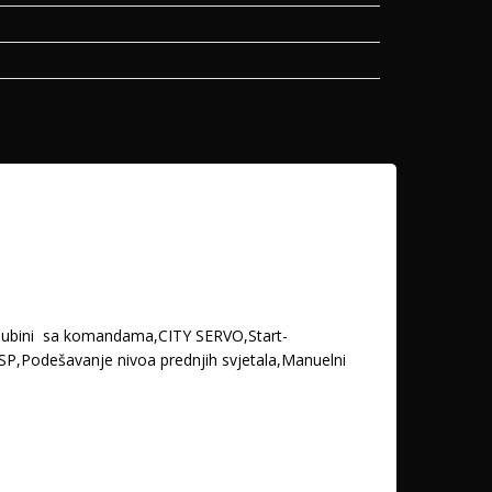
 i dubini sa komandama,CITY SERVO,Start-
SP,Podešavanje nivoa prednjih svjetala,Manuelni