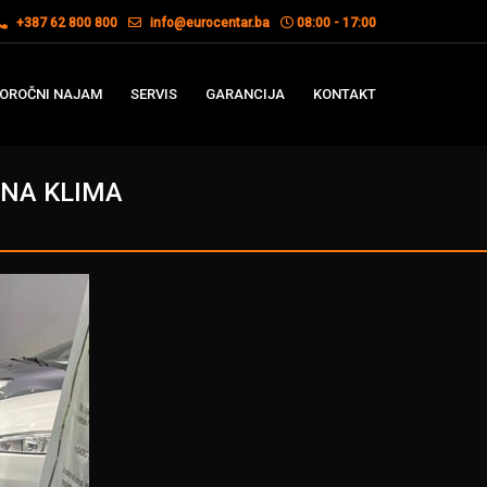
+387 62 800 800
info@eurocentar.ba
08:00 - 17:00
OROČNI NAJAM
SERVIS
GARANCIJA
KONTAKT
LNA KLIMA