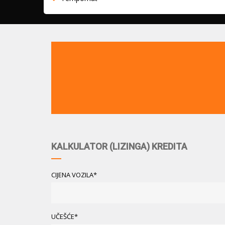
KALKULATOR (LIZINGA) KREDITA
CIJENA VOZILA*
UČEŠĆE*