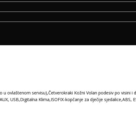
ano u ovlaštenom servisu),Četverokraki Kožni Volan podesiv po visini
UX, USB,Digitalna Klima,ISOFIX-kopčanje za dječije sjedalice,ABS, E